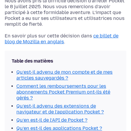
Nous avons pris la difficile décision d’arrêter Pocket
le 8 juillet 2025. Nous vous remercions d’avoir
participé à cette formidable aventure. L’impact que
Pocket a eu sur ses utilisateurs et utilisatrices nous
remplit de fierté.
En savoir plus sur cette décision dans
ce billet de
blog de Mozilla en anglais
.
Table des matières
Qu’est-il advenu de mon compte et de mes
articles sauvegardés ?
Comment les remboursements pour les
abonnements Pocket Premium ont-ils été
gérés ?
Qu’est-il advenu des extensions de
navigateur et de l’application Pocket ?
Qu’en est-il de l’API de Pocket ?
Qu’en est-il des applications Pocket ?