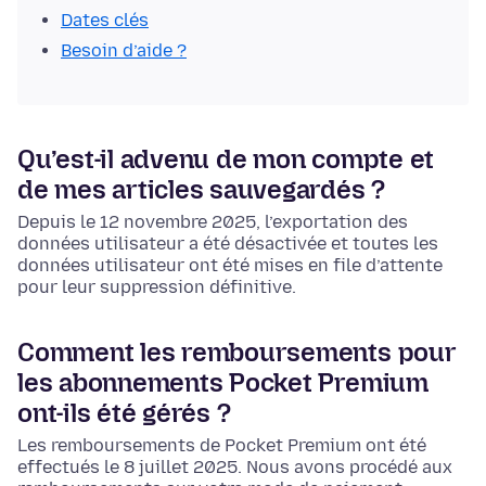
Dates clés
Besoin d’aide ?
Qu’est-il advenu de mon compte et
de mes articles sauvegardés ?
Depuis le 12 novembre 2025, l’exportation des
données utilisateur a été désactivée et toutes les
données utilisateur ont été mises en file d’attente
pour leur suppression définitive.
Comment les remboursements pour
les abonnements Pocket Premium
ont-ils été gérés ?
Les remboursements de Pocket Premium ont été
effectués le 8 juillet 2025. Nous avons procédé aux