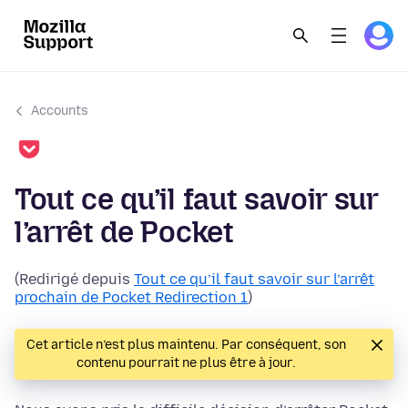
Accounts
Tout ce qu’il faut savoir sur
l’arrêt de Pocket
(Redirigé depuis
Tout ce qu’il faut savoir sur l’arrêt
prochain de Pocket Redirection 1
)
Cet article n’est plus maintenu. Par conséquent, son
contenu pourrait ne plus être à jour.