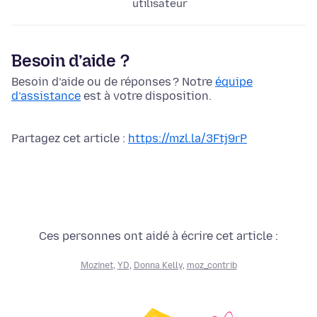
utilisateur
Besoin d’aide ?
Besoin d’aide ou de réponses ? Notre
équipe
d’assistance
est à votre disposition.
Partagez cet article :
https://mzl.la/3Ftj9rP
Ces personnes ont aidé à écrire cet article :
Mozinet
,
YD
,
Donna Kelly
,
moz_contrib