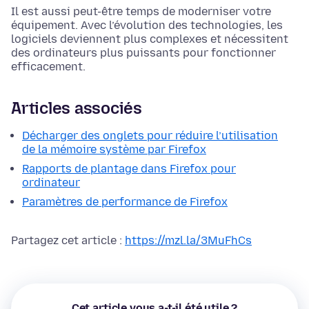
Il est aussi peut-être temps de moderniser votre
équipement. Avec l’évolution des technologies, les
logiciels deviennent plus complexes et nécessitent
des ordinateurs plus puissants pour fonctionner
efficacement.
Articles associés
Décharger des onglets pour réduire l’utilisation
de la mémoire système par Firefox
Rapports de plantage dans Firefox pour
ordinateur
Paramètres de performance de Firefox
Partagez cet article :
https://mzl.la/3MuFhCs
Cet article vous a-t-il été utile ?