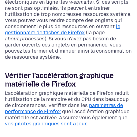
électroniques en ligne (les
webmails
). Si ces scripts
ne sont pas optimisés, ils peuvent entraîner
l’utilisation de trop nombreuses ressources système.
Vous pouvez vous rendre compte des onglets qui
consomment le plus de ressources en ouvrant
le
gestionnaire de tâches de Firefox
(la page
about:processes
). Si vous n’avez pas besoin de
garder ouverts ces onglets en permanence, vous
pouvez les fermer et diminuer ainsi la consommation
de ressources système.
Vérifier l’accélération graphique
matérielle de Firefox
L’accélération graphique matérielle de Firefox réduit
l’utilisation de la mémoire et du CPU dans beaucoup
de circonstances. Vérifiez dans les
paramètres de
performance de Firefox
que l’accélération graphique
matérielle est activée. Assurez-vous également que
vos pilotes graphiques sont à jour
.