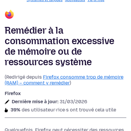
Systèmes et langues
Nouveautés
Vie privée
Remédier à la
consommation excessive
de mémoire ou de
ressources système
(Redirigé depuis
Firefox consomme trop de mémoire
(RAM) – comment y remédier
)
Firefox
Dernière mise à jour:
31/03/2026
39%
des utilisateur·rice·s ont trouvé cela utile
Quelquefois, Firefox peut nécessiter des ressources