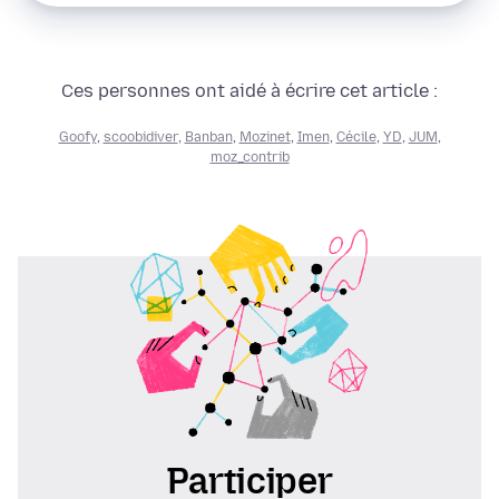
Ces personnes ont aidé à écrire cet article :
Goofy
,
scoobidiver
,
Banban
,
Mozinet
,
Imen
,
Cécile
,
YD
,
JUM
,
moz_contrib
Participer