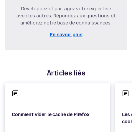
Développez et partagez votre expertise
avec les autres. Répondez aux questions et
améliorez notre base de connaissances.
En savoir plus
Articles liés
Les 