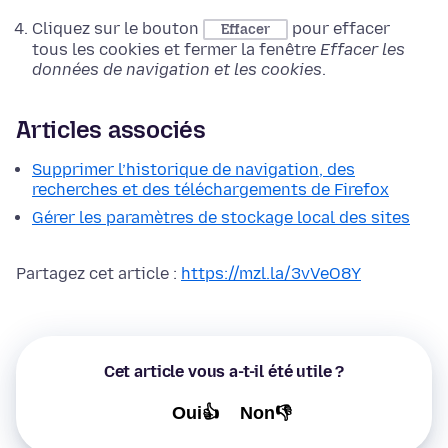
Cliquez sur le bouton
pour effacer
Effacer
tous les cookies et fermer la fenêtre
Effacer les
données de navigation et les cookies
.
Articles associés
Supprimer l’historique de navigation, des
recherches et des téléchargements de Firefox
Gérer les paramètres de stockage local des sites
Partagez cet article :
https://mzl.la/3vVeO8Y
Cet article vous a-t-il été utile ?
Oui👍
Non👎