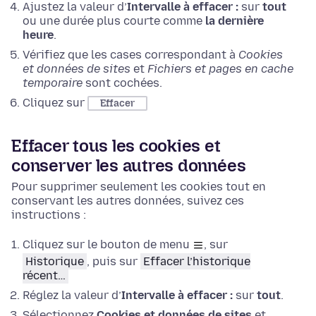
Ajustez la valeur d’
Intervalle à effacer :
sur
tout
ou une durée plus courte comme
la dernière
heure
.
Vérifiez que les cases correspondant à
Cookies
et données de sites
et
Fichiers et pages en cache
temporaire
sont cochées.
Cliquez sur
Effacer
Effacer tous les cookies et
conserver les autres données
Pour supprimer seulement les cookies tout en
conservant les autres données, suivez ces
instructions :
Cliquez sur le bouton de menu
, sur
Historique
, puis sur
Effacer l’historique
récent…
Réglez la valeur d’
Intervalle à effacer :
sur
tout
.
Sélectionnez
Cookies et données de sites
et