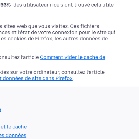
56%
des utilisateur·rice·s ont trouvé cela utile
s sites web que vous visitez. Ces fichiers
ces et l’état de votre connexion pour le site qui
les cookies de Firefox, les autres données de
onsultez l’article
Comment vider le cache de
es sur votre ordinateur, consultez l’article
t données de site dans Firefox
.
é
 et le cache
res données