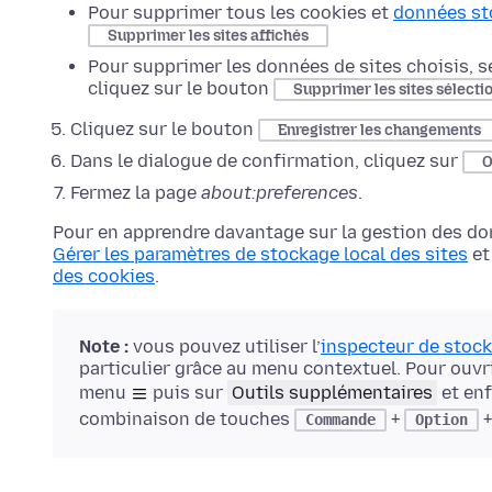
Pour supprimer tous les cookies et
données st
Supprimer les sites affichés
Pour supprimer les données de sites choisis, s
cliquez sur le bouton
Supprimer les sites sélecti
Cliquez sur le bouton
Enregistrer les changements
Dans le dialogue de confirmation, cliquez sur
Fermez la page
about:preferences
.
Pour en apprendre davantage sur la gestion des donn
Gérer les paramètres de stockage local des sites
et 
des cookies
.
Note :
vous pouvez utiliser l’
inspecteur de stoc
particulier grâce au menu contextuel. Pour ouvri
menu
puis sur
Outils supplémentaires
et enf
combinaison de touches
+
Commande
Option