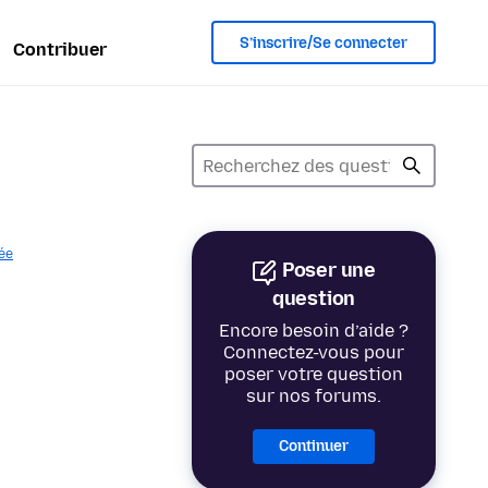
S’inscrire/Se connecter
Contribuer
vée
Poser une
question
Encore besoin d’aide ?
Connectez-vous pour
poser votre question
sur nos forums.
Continuer