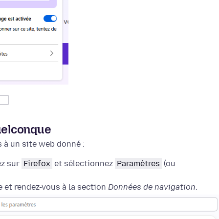
quelconque
s à un site web donné :
ez sur
Firefox
et sélectionnez
Paramètres
(ou
 et rendez-vous à la section
Données de navigation
.