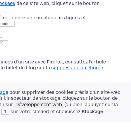
ockées
de ce site web, cliquez sur le bouton
électionnez une ou plusieurs lignes et
onnés
OK
ées d’un site avec Firefox, consultez l’article
le billet de blog sur la
suppression améliorée
kage
pour supprimer des cookies précis d’un site web
r l’inspecteur de stockage, cliquez sur le bouton de
in sur
Développement web
(ou bien, appuyez sur
la
+
sur votre clavier) et choisissez
Stockage
.
I