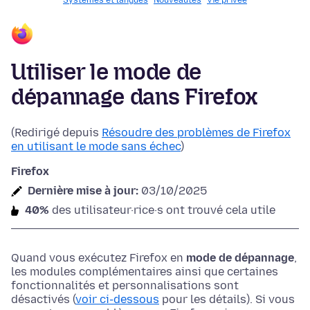
Systèmes et langues
Nouveautés
Vie privée
Utiliser le mode de
dépannage dans Firefox
(Redirigé depuis
Résoudre des problèmes de Firefox
en utilisant le mode sans échec
)
Firefox
Dernière mise à jour:
03/10/2025
40%
des utilisateur·rice·s ont trouvé cela utile
Quand vous exécutez Firefox en
mode de dépannage
,
les modules complémentaires ainsi que certaines
fonctionnalités et personnalisations sont
désactivés (
voir ci-dessous
pour les détails). Si vous