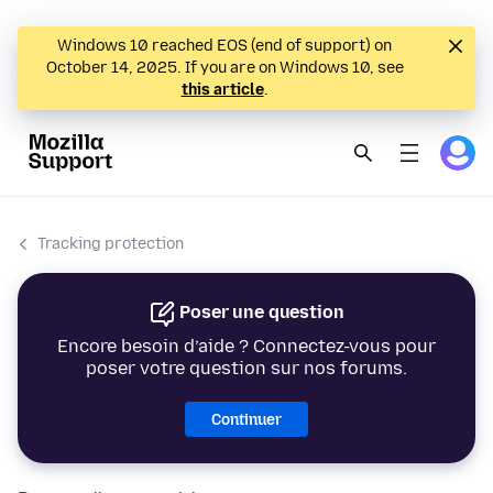
Windows 10 reached EOS (end of support) on
October 14, 2025. If you are on Windows 10, see
this article
.
Tracking protection
Poser une question
Encore besoin d’aide ? Connectez-vous pour
poser votre question sur nos forums.
Continuer