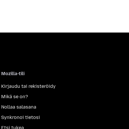
Mozilla-tili
Kirjaudu tai rekisteröidy
Mikä se on?
Nollaa salasana
Synkronoi tietosi
Etsi tukea