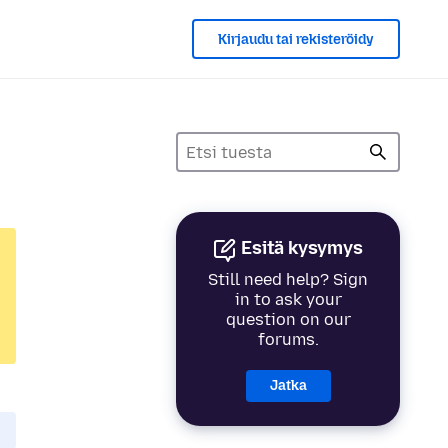
Kirjaudu tai rekisteröidy
Esitä kysymys
Still need help? Sign
in to ask your
question on our
forums.
Jatka