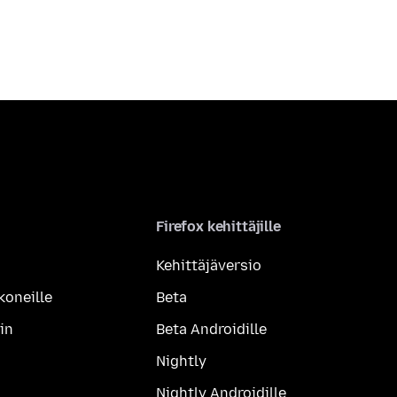
Firefox kehittäjille
Kehittäjäversio
koneille
Beta
in
Beta Androidille
Nightly
Nightly Androidille