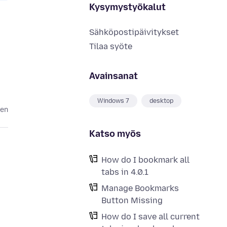
Kysymystyökalut
Sähköpostipäivitykset
Tilaa syöte
Avainsanat
Windows 7
desktop
ten
Katso myös
How do I bookmark all
tabs in 4.0.1
Manage Bookmarks
Button Missing
How do I save all current