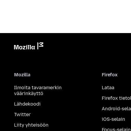
Mozilla
Firefox
Ilmoita tavaramerkin
Lataa
väärinkäyttö
Firefox tieto
Lähdekoodi
Android-sela
Twitter
iOS-selain
Liity yhteisöön
Focus-selain