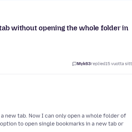
ab without opening the whole folder in
Myk63
replied
15 vuotta sit
n a new tab. Now I can only open a whole folder of
e option to open single bookmarks in a new tab or