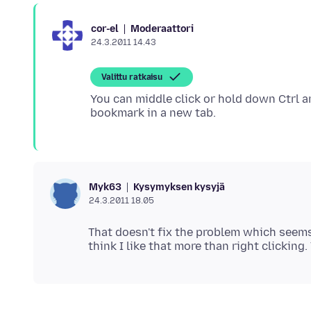
Moderaattori
cor-el
24.3.2011 14.43
Valittu ratkaisu
You can middle click or hold down Ctrl an
Kysymyksen kysyjä
Myk63
24.3.2011 18.05
That doesn't fix the problem which seems t