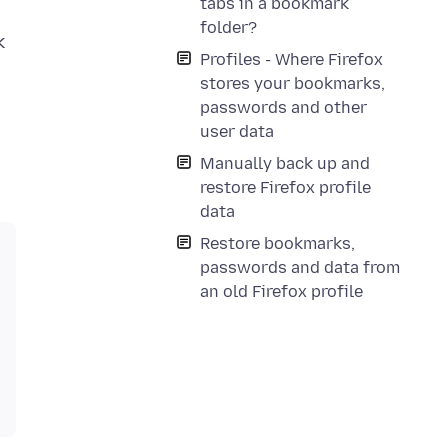
tabs in a bookmark
folder?
k
Profiles - Where Firefox
stores your bookmarks,
passwords and other
user data
Manually back up and
restore Firefox profile
data
Restore bookmarks,
passwords and data from
an old Firefox profile