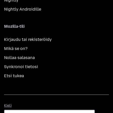
Nightly
Nightly Androidille
Mozilla-tili
Kirjaudu tai rekisteröidy
Mikä se on?
Nollaa salasana
Synkronoi tietosi
Etsi tukea
Kieli
Kieli