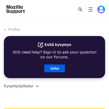
Firefox
Esitä kysymys
Still need help? Sign in to ask your question
on our forums.
Jatka
Kysymystyökalut