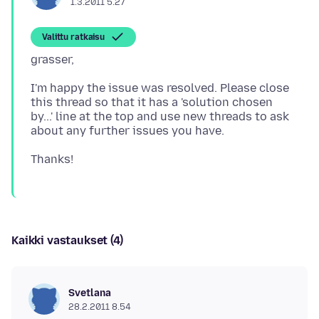
1.3.2011 5.27
Valittu ratkaisu
I'm happy the issue was resolved. Please close
this thread so that it has a 'solution chosen
by...' line at the top and use new threads to ask
Kaikki vastaukset (4)
Svetlana
28.2.2011 8.54