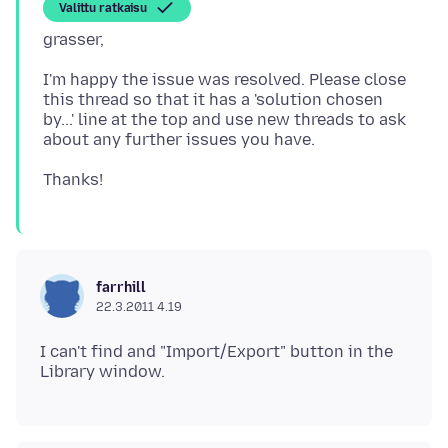
Valittu ratkaisu
I'm happy the issue was resolved. Please close
this thread so that it has a 'solution chosen
by...' line at the top and use new threads to ask
farrhill
22.3.2011 4.19
I can't find and "Import/Export" button in the