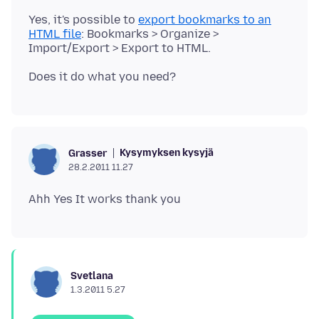
Yes, it's possible to
export bookmarks to an
HTML file
: Bookmarks > Organize >
Kysymyksen kysyjä
Grasser
28.2.2011 11.27
Svetlana
1.3.2011 5.27