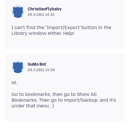
ChristianFlybaby
26.3.2011 14.32
I can't find the "Import/Export"button in the
SuMo Bot
26.3.2011 14.39
Go to bookmarks, then go to Show All
Bookmarks, Then go to import/backup..and it's