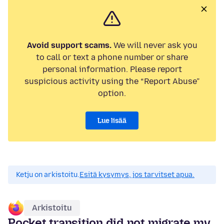
Avoid support scams.
We will never ask you
to call or text a phone number or share
personal information. Please report
suspicious activity using the “Report Abuse”
option.
Lue lisää
Ketju on arkistoitu.
Esitä kysymys, jos tarvitset apua.
Arkistoitu
Pocket transition did not migrate my