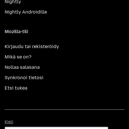
Nightly
Nightly Androidille
Mozilla-tili
Kirjaudu tai rekisteröidy
Mikä se on?
Nollaa salasana
Synkronoi tietosi
Etsi tukea
Kieli
Kieli