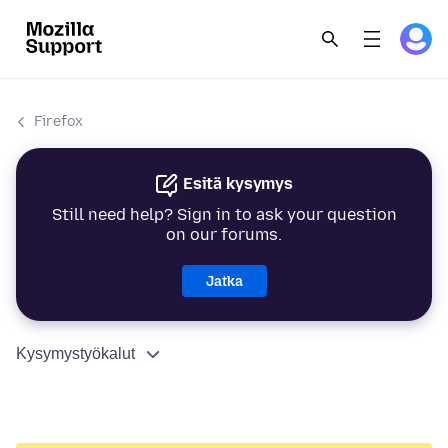
Firefox
Esitä kysymys
Still need help? Sign in to ask your question
on our forums.
Jatka
Kysymystyökalut