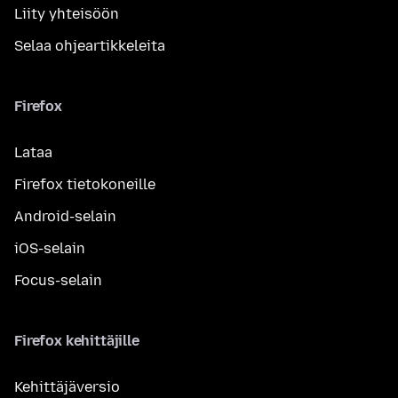
Liity yhteisöön
Selaa ohjeartikkeleita
Firefox
Lataa
Firefox tietokoneille
Android-selain
iOS-selain
Focus-selain
Firefox kehittäjille
Kehittäjäversio