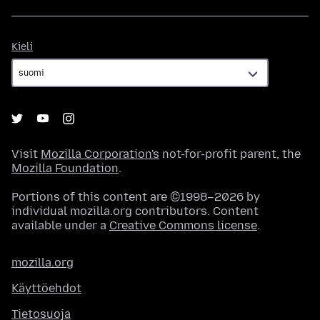
Kieli
Kieli
Visit
Mozilla Corporation's
not-for-profit parent, the
Mozilla Foundation
.
Portions of this content are ©1998–2026 by
individual mozilla.org contributors. Content
available under a
Creative Commons license
.
mozilla.org
Käyttöehdot
Tietosuoja