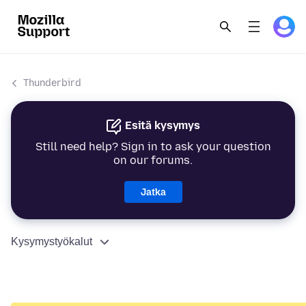
Thunderbird
Esitä kysymys
Still need help? Sign in to ask your question
on our forums.
Jatka
Kysymystyökalut