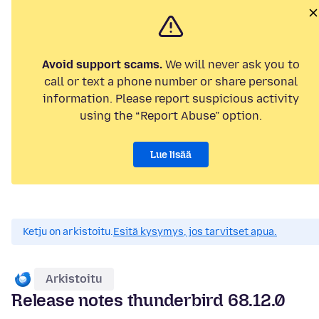
Avoid support scams.
We will never ask you to
call or text a phone number or share personal
information. Please report suspicious activity
using the “Report Abuse” option.
Lue lisää
Ketju on arkistoitu.
Esitä kysymys, jos tarvitset apua.
Arkistoitu
Release notes thunderbird 68.12.0