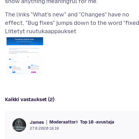
The links "What's new" and "Changes" have no
Liitetyt ruutukaappaukset
Kaikki vastaukset (2)
Moderaattori
Top 10 -avustaja
James
27.8.2020 18.18