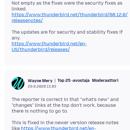
Not empty as the fixes were the security fixes as
linked.
https://www.thunderbird.net/thunderbird/68.12.0/
releasenotes/
The updates are for security and stability fixes if
https://www.thunderbird.net/en-
US/thunderbird/releases/
Top 25 -avustaja
Moderaattori
Wayne Mery
29.8.2020 13.03
The reporter is correct in that "what's new" and
"changes" links at the top don't work, because
This is fixed in the newer version release notes
like
https://www.thunderbird.net/en-