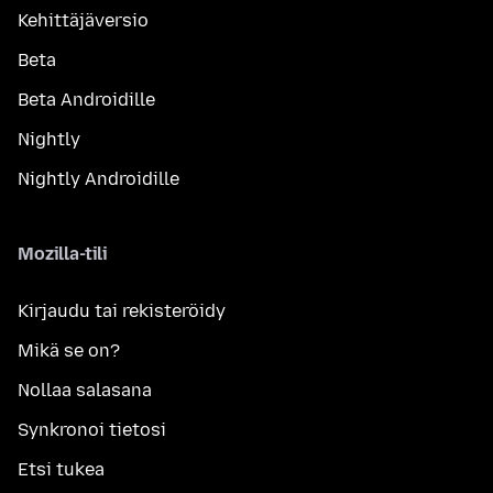
Kehittäjäversio
Beta
Beta Androidille
Nightly
Nightly Androidille
Mozilla-tili
Kirjaudu tai rekisteröidy
Mikä se on?
Nollaa salasana
Synkronoi tietosi
Etsi tukea