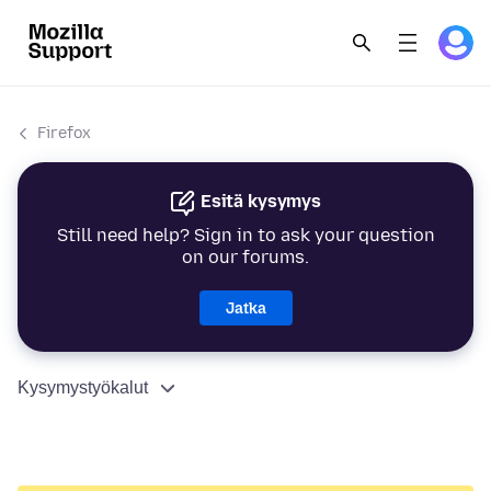
Firefox
Esitä kysymys
Still need help? Sign in to ask your question
on our forums.
Jatka
Kysymystyökalut