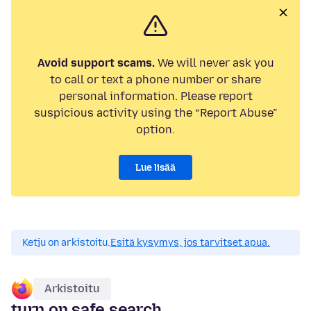
Avoid support scams.
We will never ask you
to call or text a phone number or share
personal information. Please report
suspicious activity using the “Report Abuse”
option.
Lue lisää
Ketju on arkistoitu.
Esitä kysymys, jos tarvitset apua.
Arkistoitu
turn on safe search