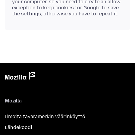
your computer, so you need to create an allow
exception to keep cookies for Google to save
Mozilla
Ilmoita tavaramerkin väärinkäyttö
Lähdekoodi