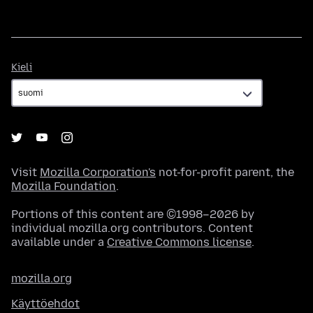
Kieli
Kieli
Visit
Mozilla Corporation's
not-for-profit parent, the
Mozilla Foundation
.
Portions of this content are ©1998–2026 by
individual mozilla.org contributors. Content
available under a
Creative Commons license
.
mozilla.org
Käyttöehdot