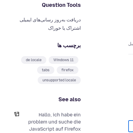
Question Tools
دریافت به‌روز رسانی‌های ایمیلی
اشتراک یا خوراک
برچسب ها
de locale
Windows 11
tabs
firefox
unsupported locale
See also
Hallo, ich habe ein
problem und suche die
JavaScript auf Firefox