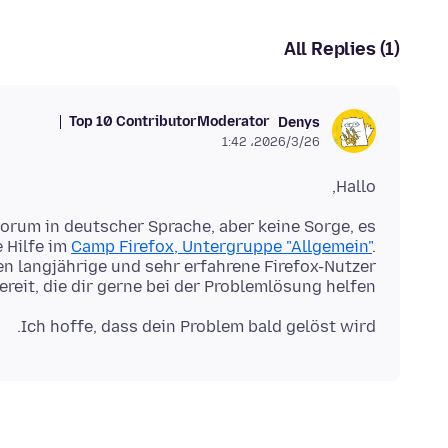
All Replies (1)
Top 10 Contributor
Moderator
Denys
2026/3/26،‏ 1:42
Hallo,
forum in deutscher Sprache, aber keine Sorge, es
 Hilfe im
Camp Firefox, Untergruppe "Allgemein"
.
en langjährige und sehr erfahrene Firefox-Nutzer
ereit, die dir gerne bei der Problemlösung helfen.
Ich hoffe, dass dein Problem bald gelöst wird.