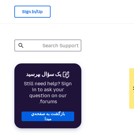
Sign In/Up
یک سؤال بپرسید
Still need help? Sign
in to ask your
question on our
forums.
بازگشت به صفحه‌ي
مبدا