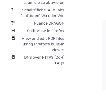
um sie zu aktivieren ...
Schaltfläche "Alle Tabs
auflisten" Wo oder Wie?
Nuance DRAGON
Split View in Firefox
View and edit PDF files
using Firefox’s built-in
viewer
DNS over HTTPS (DoH)
FAQs