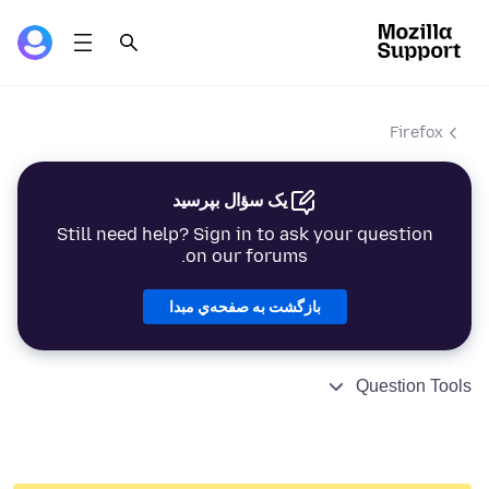
Firefox
یک سؤال بپرسید
Still need help? Sign in to ask your question
on our forums.
بازگشت به صفحه‌ي مبدا
Question Tools