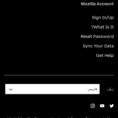
Mozilla Account
Sign In/Up
What Is It?
Reset Password
Sync Your Data
Get Help
زبان
زبان