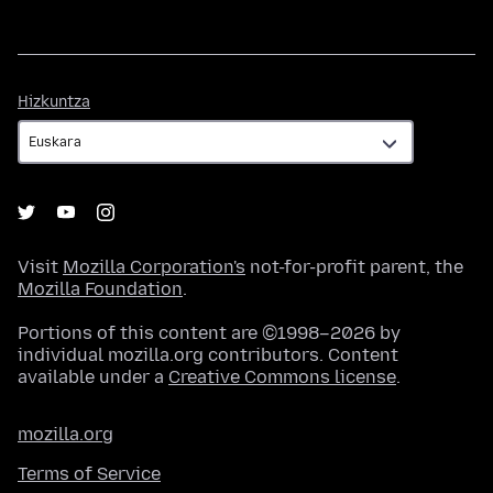
Hizkuntza
Hizkuntza
Visit
Mozilla Corporation's
not-for-profit parent, the
Mozilla Foundation
.
Portions of this content are ©1998–2026 by
individual mozilla.org contributors. Content
available under a
Creative Commons license
.
mozilla.org
Terms of Service