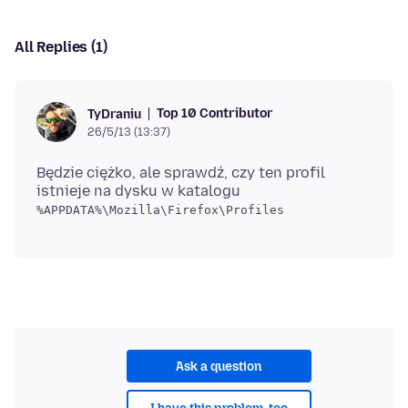
All Replies (1)
Top 10 Contributor
TyDraniu
26/5/13 (13:37)
Będzie ciężko, ale sprawdź, czy ten profil
istnieje na dysku w katalogu
%APPDATA%\Mozilla\Firefox\Profiles
Ask a question