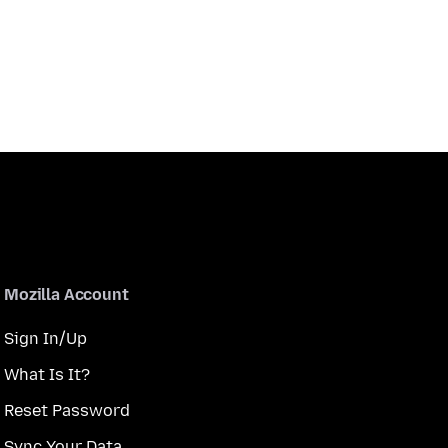
Mozilla Account
Sign In/Up
What Is It?
Reset Password
Sync Your Data