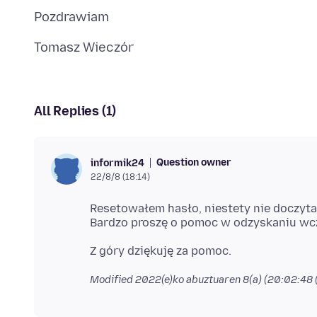
All Replies (1)
Question owner
informik24
22/8/8 (18:14)
Resetowałem hasło, niestety nie doczyta
Modified
2022(e)ko abuztuaren 8(a) (20:02:48 