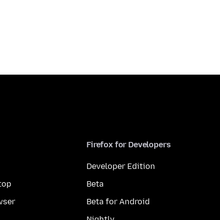
Firefox for Developers
Developer Edition
top
Beta
wser
Beta for Android
Nightly