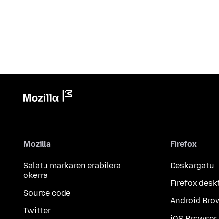
Mozilla
Firefox
Salatu markaren erabilera
Deskargatu
okerra
Firefox desk
Source code
Android Bro
Twitter
iOS Browser