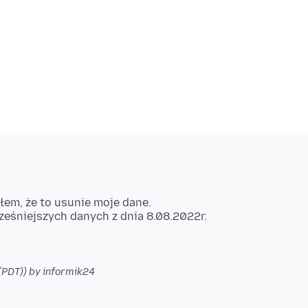
łem, że to usunie moje dane.
(PDT))
by informik24