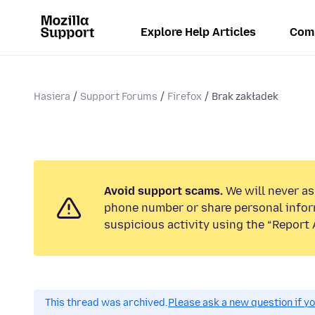
Explore Help Articles
Com
Hasiera
Support Forums
Firefox
Brak zakładek
Avoid support scams.
We will never ask
phone number or share personal infor
suspicious activity using the “Report 
This thread was archived.
Please ask a new question if y