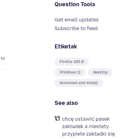
Question Tools
Get email updates
Subscribe to feed
Etiketak
rte
Firefox 103.0
Windows 11
desktop
download-and-install
See also
chcę ustawić pasek
zakładek a niestety
przypiete zakładki się