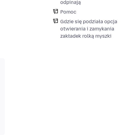
odpinają
Pomoc
Gdzie się podziała opcja
otwierania i zamykania
zakładek rolką myszki