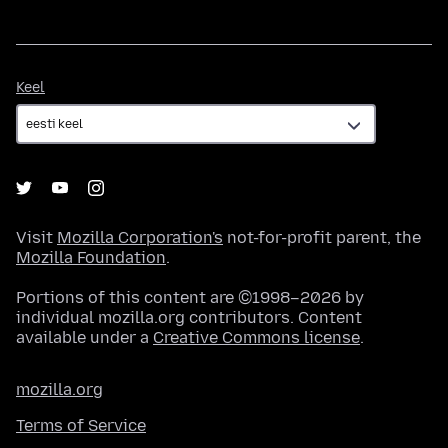
Keel
Keel
Visit
Mozilla Corporation's
not-for-profit parent, the
Mozilla Foundation
.
Portions of this content are ©1998–2026 by
individual mozilla.org contributors. Content
available under a
Creative Commons license
.
mozilla.org
Terms of Service