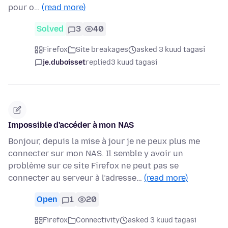
pour o…
(read more)
Solved
3
40
Firefox
Site breakages
asked 3 kuud tagasi
je.duboisset
replied
3 kuud tagasi
Impossible d'accéder à mon NAS
Bonjour, depuis la mise à jour je ne peux plus me
connecter sur mon NAS. Il semble y avoir un
problème sur ce site Firefox ne peut pas se
connecter au serveur à l’adresse…
(read more)
Open
1
20
Firefox
Connectivity
asked 3 kuud tagasi