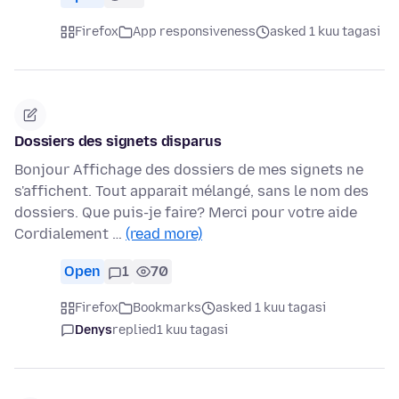
Firefox
App responsiveness
asked 1 kuu tagasi
Dossiers des signets disparus
Bonjour Affichage des dossiers de mes signets ne
s'affichent. Tout apparait mélangé, sans le nom des
dossiers. Que puis-je faire? Merci pour votre aide
Cordialement …
(read more)
Open
1
70
Firefox
Bookmarks
asked 1 kuu tagasi
Denys
replied
1 kuu tagasi