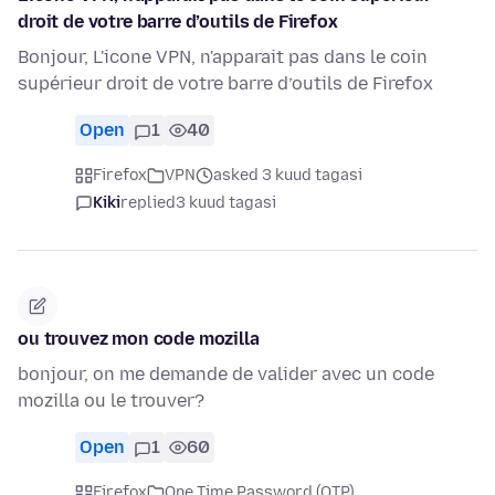
droit de votre barre d’outils de Firefox
Bonjour, L'icone VPN, n'apparait pas dans le coin
supérieur droit de votre barre d’outils de Firefox
Open
1
40
Firefox
VPN
asked 3 kuud tagasi
Kiki
replied
3 kuud tagasi
ou trouvez mon code mozilla
bonjour, on me demande de valider avec un code
mozilla ou le trouver?
Open
1
60
Firefox
One Time Password (OTP)