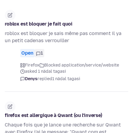
roblox est bloquer je fait quoi
roblox est bloquer je sais même pas comment il ya
un petit cadenas verrouiller
Open
1
Firefox
Blocked application/service/website
asked 1 nädal tagasi
Denys
replied
1 nädal tagasi
firefox est allergique à Qwant (ou l'inverse)
Chaque fois que je lance une recherche sur Qwant
avec Firefox j'ai le message: "Qwant.com est