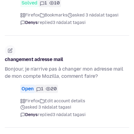
Solved
1
10
Firefox
Bookmarks
asked 3 nädalat tagasi
Denys
replied
3 nädalat tagasi
changement adresse mail
Bonjour, je n'arrive pas à changer mon adresse mail
de mon compte Mozilla, comment faire?
Open
1
20
Firefox
Edit account details
asked 3 nädalat tagasi
Denys
replied
3 nädalat tagasi