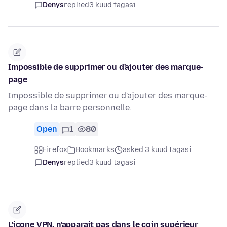
Denys
replied
3 kuud tagasi
Impossible de supprimer ou d'ajouter des marque-
page
Impossible de supprimer ou d'ajouter des marque-
page dans la barre personnelle.
Open
1
80
Firefox
Bookmarks
asked 3 kuud tagasi
Denys
replied
3 kuud tagasi
L'icone VPN, n'apparait pas dans le coin supérieur