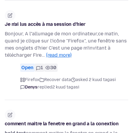
Je n'ai lus accès à ma session d'hier
Bonjour, A l"allumage de mon ordinateur,ce matin,
quand je clique sur l'icône "Firefox", une fenêtre sans
mes onglets d'hier C'est une page m'invitant à
télécharger Fire…
(read more)
Open
1
30
Firefox
Recover data
asked 2 kuud tagasi
Denys
replied
2 kuud tagasi
comment maitre la fenetre en grand a la conextion