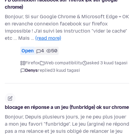
chrome)
Bonjour, Si sur Google Chrome & Microsoft Edge = OK
en revanche connexion facebook sur firefox
impossible ! J'ai suivi les instruction "vider le cache"
etc ... Mais …
(read more)
Open
4
50
Firefox
Web compatibility
asked 3 kuud tagasi
Denys
replied
3 kuud tagasi
blocage en réponse a un jeu (funbridge) ok sur chrome
Bonjour, Depuis plusieurs jours, je ne peu plus jouer
a mon jeu favori "funbridge". Le jeu (argine) ne répond
pas a ma relance et je suis obligé de relancer le jeu