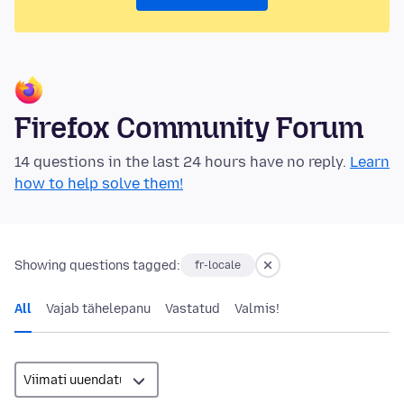
Firefox Community Forum
14 questions in the last 24 hours have no reply.
Learn
how to help solve them!
Showing questions tagged:
fr-locale
All
Vajab tähelepanu
Vastatud
Valmis!