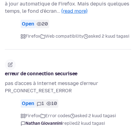
à jour automatique de Firefox. Mais depuis quelques
temps, le fond d'écran…
(read more)
Open
20
Firefox
Web compatibility
asked 2 kuud tagasi
erreur de connection securisee
pas d'acces à internet message d'erreur
PR_CONNECT_RESET_ERROR
Open
1
10
Firefox
Error codes
asked 2 kuud tagasi
Nathan Giovannini
replied
2 kuud tagasi