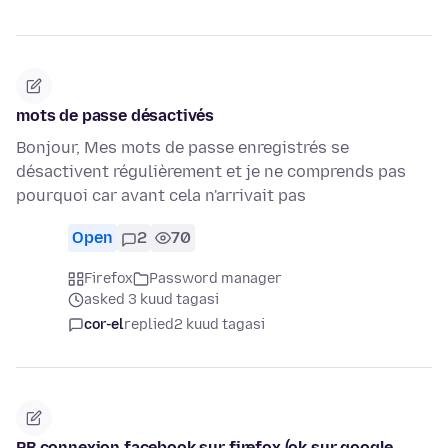
mots de passe désactivés
Bonjour, Mes mots de passe enregistrés se
désactivent régulièrement et je ne comprends pas
pourquoi car avant cela n'arrivait pas
Open
2
70
Firefox
Password manager
asked 3 kuud tagasi
cor-el
replied
2 kuud tagasi
PB connexion facebook sur firefox (ok sur google