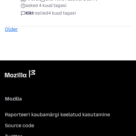
asked 4 kuud tagasi
Kiki
replied
4 kuud tagasi
Older
Mozilla
Raporteeri kaubamärgi keelatud kasutamine
Source code