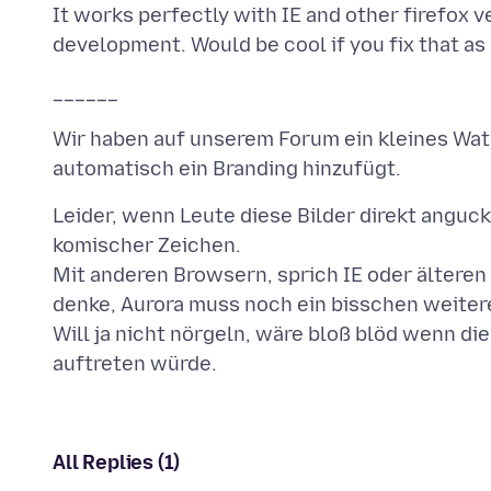
It works perfectly with IE and other firefox
Wir haben auf unserem Forum ein kleines Wat
Leider, wenn Leute diese Bilder direkt anguc
komischer Zeichen.
Mit anderen Browsern, sprich IE oder älteren 
denke, Aurora muss noch ein bisschen weite
Will ja nicht nörgeln, wäre bloß blöd wenn di
All Replies (1)