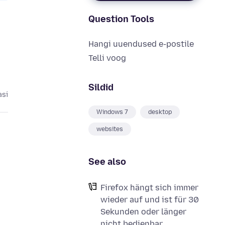
Question Tools
Hangi uuendused e-postile
Telli voog
Sildid
asi
Windows 7
desktop
websites
See also
Firefox hängt sich immer
wieder auf und ist für 30
Sekunden oder länger
nicht bedienbar