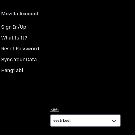
Mozilla Account
Sign In/Up
What Is It?
Reset Password
Sync Your Data
Hangi abi
Keel
Keel