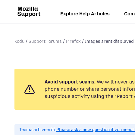
Explore Help Articles
Com
Kodu
Support Forums
Firefox
Images arent displayed c
Avoid support scams.
We will never ask
phone number or share personal infor
suspicious activity using the “Report 
Teema arhiveeriti.
Please ask a new question if you need 