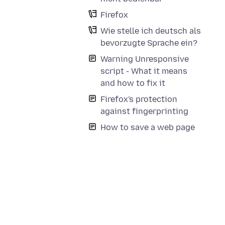
Firefox
Wie stelle ich deutsch als
bevorzugte Sprache ein?
Warning Unresponsive
script - What it means
and how to fix it
Firefox's protection
against fingerprinting
How to save a web page