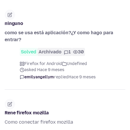
ninguno
como se usa está aplicación?¿Y como hago para
entrar?
Solved
Archivado
1
30
Firefox for Android
Undefined
asked Hace 9 meses
emilyangellym
replied
Hace 9 meses
Rene firefox mozilla
Como conectar firefox mozilla