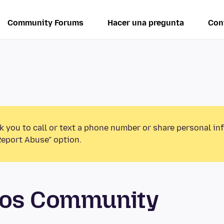
Community Forums
Hacer una pregunta
Con
k you to call or text a phone number or share personal in
Report Abuse” option.
tos Community