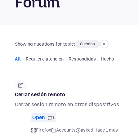
Forum
Showing questions for topic:
Cuentas
All
Requiere atención
Respondidas
Hecho
Cerrar sesión remoto
Cerrar sesión remoto en otros dispositivos
Open
1
Firefox
Accounts
asked Hace 1 mes