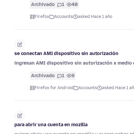
Archivado
1
40
Firefox
Accounts
asked Hace 1 año
se conectan AMI dispositivo sin autorización
ingresan AMI dispositivo sin autorización x medio 
Archivado
1
9
Firefox for Android
Accounts
asked Hace 1 a
para abrir una cuenta en mozilla