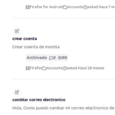
Firefox for Android
Accounts
asked Hace 7 m
crear cuenta
Crear cuenta de mosilla
Archivado
2
69
Firefox
Accounts
asked Hace 10 meses
cambiar correo electronico
Hola, Como puedo cambar mi correo electronico de 