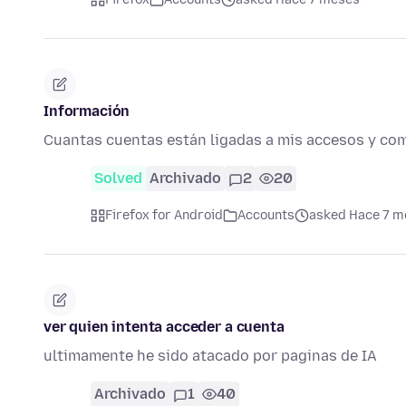
Información
Cuantas cuentas están ligadas a mis accesos y com
Solved
Archivado
2
20
Firefox for Android
Accounts
asked Hace 7 m
ver quien intenta acceder a cuenta
ultimamente he sido atacado por paginas de IA
Archivado
1
40