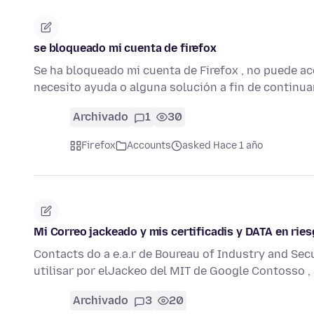
se bloqueado mi cuenta de firefox
Se ha bloqueado mi cuenta de Firefox , no puede ac
necesito ayuda o alguna solución a fin de continuar
Archivado
1
30
Firefox
Accounts
asked Hace 1 año
Mi Correo jackeado y mis certificadis y DATA en rie
Contacts do a e.a.r de Boureau of Industry and Secu
utilisar por elJackeo del MIT de Google Contosso ,
Archivado
3
20