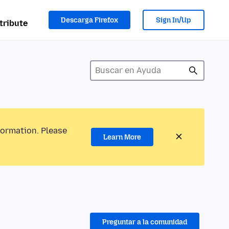
Descarga Firefox
Sign In/Up
tribute
formation. Please
Learn More
Preguntar a la comunidad