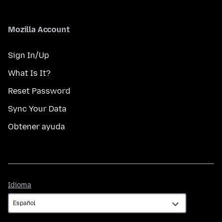
Mozilla Account
Sign In/Up
What Is It?
Reset Password
Sync Your Data
Obtener ayuda
Idioma
Idioma