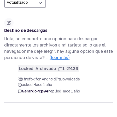
Destino de descargas
Hola, no encunetro una opcion para descargar
directamente los archivos a mi tarjeta sd, o que el
navegador me deje elegir, hay alguna opcion que este
perdiendo de vista? …
(leer más)
Locked
Archivado
1
139
Firefox for Android
Downloads
asked Hace 1 año
GerardoPcp04
replied
Hace 1 año