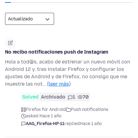
No recibo notificaciones push de Instagram
Hola a tod@s, acabo de estrenar un nuevo móvil con
Android 12 y, tras instalar Firefox y configurar los
ajustes de Android y de Firefox, no consigo que me
muestre las not…
(leer más)
Solved
Archivado
1
70
Firefox for Android
Push notifications
asked Hace 1 año
AAG_Firefox-HP-11
replied
Hace 1 año