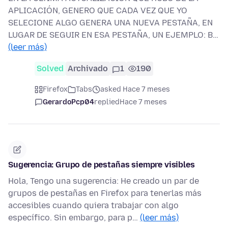
APLICACIÓN, GENERO QUE CADA VEZ QUE YO
SELECIONE ALGO GENERA UNA NUEVA PESTAÑA, EN
LUGAR DE SEGUIR EN ESA PESTAÑA, UN EJEMPLO: B…
(leer más)
Solved
Archivado
1
190
Firefox
Tabs
asked Hace 7 meses
GerardoPcp04
replied
Hace 7 meses
Sugerencia: Grupo de pestañas siempre visibles
Hola, Tengo una sugerencia: He creado un par de
grupos de pestañas en Firefox para tenerlas más
accesibles cuando quiera trabajar con algo
específico. Sin embargo, para p…
(leer más)