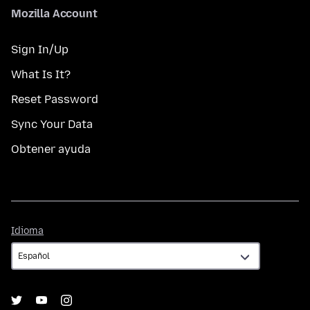
Mozilla Account
Sign In/Up
What Is It?
Reset Password
Sync Your Data
Obtener ayuda
Idioma
Idioma