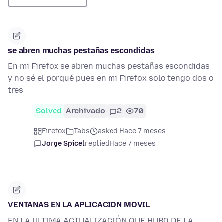
se abren muchas pestañas escondidas
En mi Firefox se abren muchas pestañas escondidas
y no sé el porqué pues en mi Firefox solo tengo dos o
tres
Solved
Archivado
2
70
Firefox
Tabs
asked Hace 7 meses
Jorge Spicel
replied
Hace 7 meses
VENTANAS EN LA APLICACION MOVIL
EN LA ULTIMA ACTUALIZACIÓN QUE HUBO DE LA