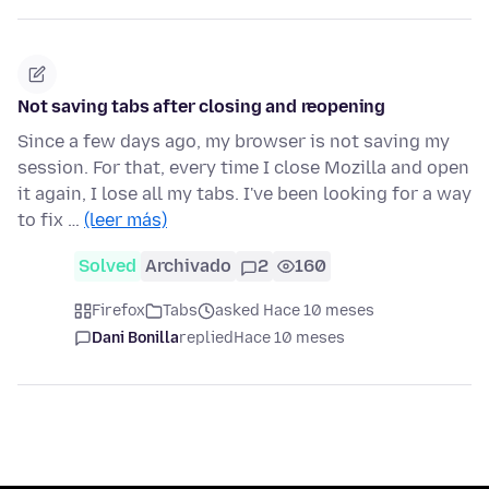
Not saving tabs after closing and reopening
Since a few days ago, my browser is not saving my
session. For that, every time I close Mozilla and open
it again, I lose all my tabs. I've been looking for a way
to fix …
(leer más)
Solved
Archivado
2
160
Firefox
Tabs
asked Hace 10 meses
Dani Bonilla
replied
Hace 10 meses