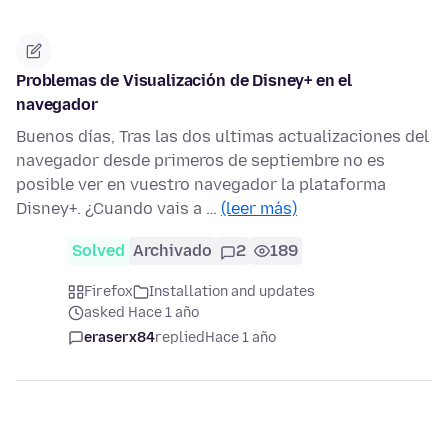
Problemas de Visualización de Disney+ en el
navegador
Buenos días, Tras las dos ultimas actualizaciones del
navegador desde primeros de septiembre no es
posible ver en vuestro navegador la plataforma
Disney+. ¿Cuando vais a …
(leer más)
Solved
Archivado
2
189
Firefox
Installation and updates
asked Hace 1 año
eraserx84
replied
Hace 1 año