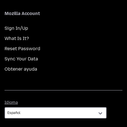
Mozilla Account
Sign In/Up
What Is It?
Reset Password
Sync Your Data
Obtener ayuda
Idioma
Idioma