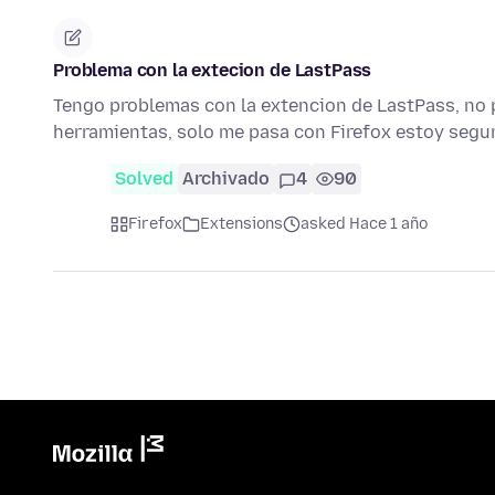
Problema con la extecion de LastPass
Tengo problemas con la extencion de LastPass, no p
herramientas, solo me pasa con Firefox estoy segu
Solved
Archivado
4
90
Firefox
Extensions
asked Hace 1 año