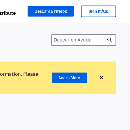
Descarga Firefox
Sign In/Up
tribute
formation. Please
Learn More