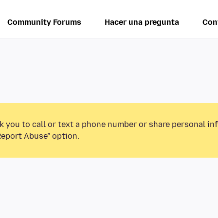
Community Forums
Hacer una pregunta
Con
k you to call or text a phone number or share personal in
Report Abuse” option.