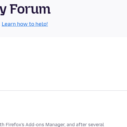
ty Forum
.
Learn how to help!
th Firefox's Add-ons Manager, and after several