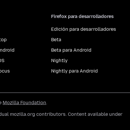
Firefox para desarrolladores
Edición para desarrolladores
top
Beta
ndroid
Beta para Android
OS
Nightly
ocus
Nightly para Android
he
Mozilla Foundation
.
ual mozilla.org contributors. Content available under