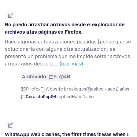
No puedo arrastrar archivos desde el explorador de
archivos a las páginas en Firefox.
Hace algunas actualizaciones pasadas [pensé que se
solucionaría con alguna otra actualización] se
presentó un problema que me impide soltar archivos
arrastrados desde el …
(leer más)
Archivado
5
40
Firefox
Website breakages
asked Hace 2 años
GerardoPcp04
replied
Hace 1 año
WhatsApp web crashes, the first times it was when I