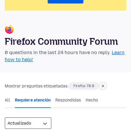
Firefox Community Forum
0 questions in the last 24 hours have no reply.
Learn
how to help!
Mostrar preguntas etiquetadas:
Firefox 78.0
All
Requiere atención
Respondidas
Hecho