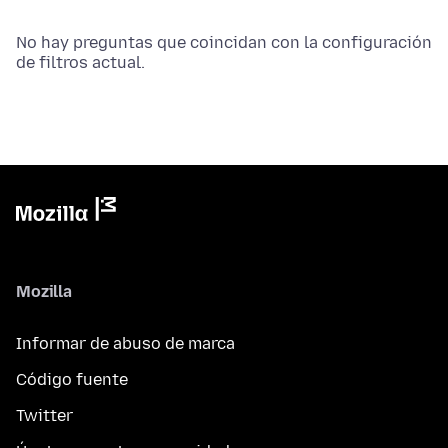
No hay preguntas que coincidan con la configuración
de filtros actual.
Mozilla
Informar de abuso de marca
Código fuente
Twitter