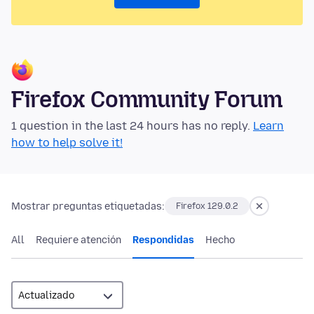
Firefox Community Forum
1 question in the last 24 hours has no reply.
Learn
how to help solve it!
Mostrar preguntas etiquetadas:
Firefox 129.0.2
All
Requiere atención
Respondidas
Hecho