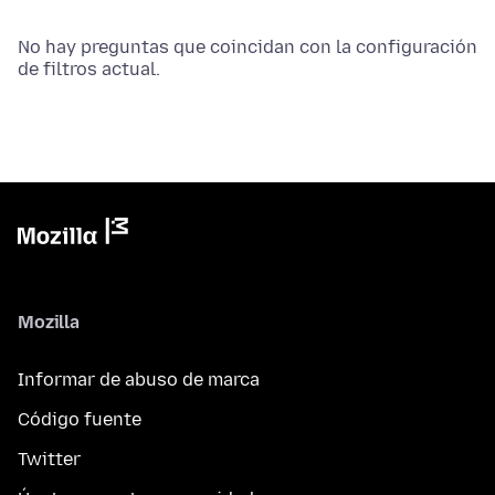
No hay preguntas que coincidan con la configuración
de filtros actual.
Mozilla
Informar de abuso de marca
Código fuente
Twitter