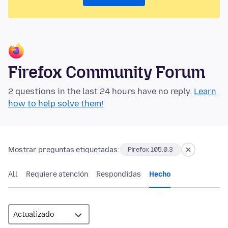
Firefox Community Forum
2 questions in the last 24 hours have no reply.
Learn
how to help solve them!
Mostrar preguntas etiquetadas:
Firefox 105.0.3
All
Requiere atención
Respondidas
Hecho