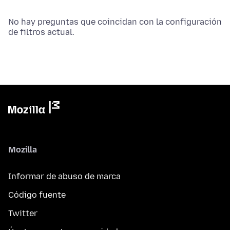
No hay preguntas que coincidan con la configuración
de filtros actual.
Mozilla
Informar de abuso de marca
Código fuente
Twitter