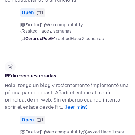
Open
1
Firefox
Web compatibility
asked Hace 2 semanas
GerardoPcp04
replied
Hace 2 semanas
REdirecciones erradas
Hola! tengo un blog y recientemente implementé una
página para podcast. Añadí el enlace al menú
principal de mi web. Sin embargo cuando intento
abrir el enlace desde fir…
(leer más)
Open
1
Firefox
Web compatibility
asked Hace 1 mes