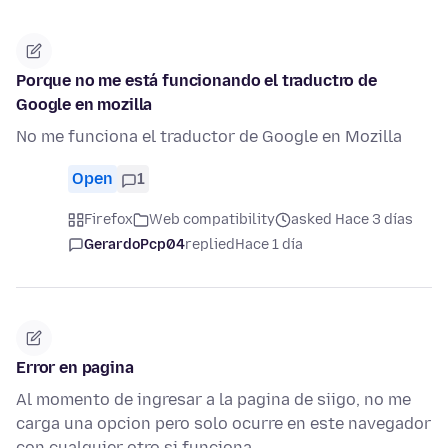
Porque no me está funcionando el traductro de
Google en mozilla
No me funciona el traductor de Google en Mozilla
Open
1
Firefox
Web compatibility
asked Hace 3 días
GerardoPcp04
replied
Hace 1 día
Error en pagina
Al momento de ingresar a la pagina de siigo, no me
carga una opcion pero solo ocurre en este navegador
con cualquier otro si funciona