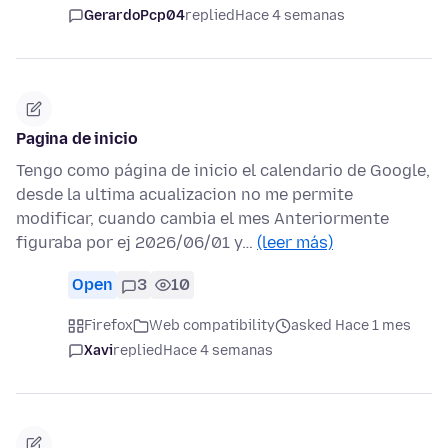
GerardoPcp04
replied
Hace 4 semanas
Pagina de inicio
Tengo como página de inicio el calendario de Google,
desde la ultima acualizacion no me permite
modificar, cuando cambia el mes Anteriormente
figuraba por ej 2026/06/01 y…
(leer más)
Open
3
10
Firefox
Web compatibility
asked Hace 1 mes
Xavi
replied
Hace 4 semanas