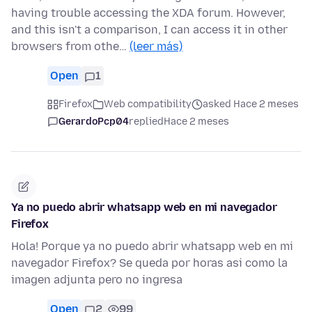
having trouble accessing the XDA forum. However,
and this isn't a comparison, I can access it in other
browsers from othe…
(leer más)
Open
1
Firefox
Web compatibility
asked Hace 2 meses
GerardoPcp04
replied
Hace 2 meses
Ya no puedo abrir whatsapp web en mi navegador
Firefox
Hola! Porque ya no puedo abrir whatsapp web en mi
navegador Firefox? Se queda por horas asi como la
imagen adjunta pero no ingresa
Open
2
99