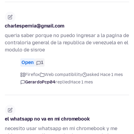
charlespernia@gmail.com
queria saber porque no puedo ingresar a la pagina de
contraloria general de la republica de venezuela en el
modulo de sisroe
Open
1
Firefox
Web compatibility
asked Hace 1 mes
GerardoPcp04
replied
Hace 1 mes
el whatsapp no va en mi chromebook
necesito usar whatsapp en mi chromebook y me