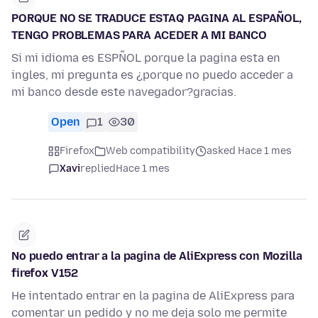
PORQUE NO SE TRADUCE ESTAQ PAGINA AL ESPAÑOL,
TENGO PROBLEMAS PARA ACEDER A MI BANCO
Si mi idioma es ESPÑOL porque la pagina esta en
ingles, mi pregunta es ¿porque no puedo acceder a
mi banco desde este navegador?gracias.
Open
1
30
Firefox
Web compatibility
asked Hace 1 mes
Xavi
replied
Hace 1 mes
No puedo entrar a la pagina de AliExpress con Mozilla
firefox V152
He intentado entrar en la pagina de AliExpress para
comentar un pedido y no me deja solo me permite