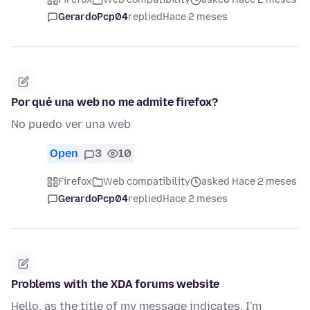
GerardoPcp04
replied
Hace 2 meses
Por qué una web no me admite firefox?
No puedo ver una web
Open
3
10
Firefox
Web compatibility
asked Hace 2 meses
GerardoPcp04
replied
Hace 2 meses
Problems with the XDA forums website
Hello, as the title of my message indicates, I'm