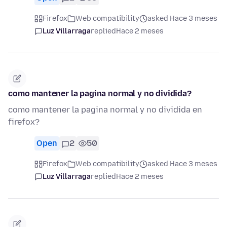
Firefox
Web compatibility
asked Hace 3 meses
Luz Villarraga
replied
Hace 2 meses
como mantener la pagina normal y no dividida?
como mantener la pagina normal y no dividida en
firefox?
Open
2
50
Firefox
Web compatibility
asked Hace 3 meses
Luz Villarraga
replied
Hace 2 meses