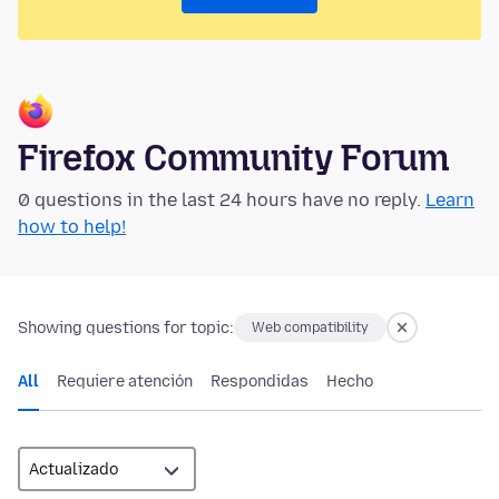
Firefox Community Forum
0 questions in the last 24 hours have no reply.
Learn
how to help!
Showing questions for topic:
Web compatibility
All
Requiere atención
Respondidas
Hecho