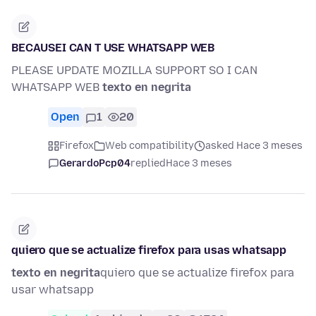
BECAUSEI CAN T USE WHATSAPP WEB
PLEASE UPDATE MOZILLA SUPPORT SO I CAN
WHATSAPP WEB
texto en negrita
Open
1
20
Firefox
Web compatibility
asked Hace 3 meses
GerardoPcp04
replied
Hace 3 meses
quiero que se actualize firefox para usas whatsapp
texto en negrita
quiero que se actualize firefox para
usar whatsapp