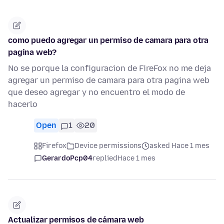
como puedo agregar un permiso de camara para otra
pagina web?
No se porque la configuracion de FireFox no me deja
agregar un permiso de camara para otra pagina web
que deseo agregar y no encuentro el modo de
hacerlo
Open
1
20
Firefox
Device permissions
asked Hace 1 mes
GerardoPcp04
replied
Hace 1 mes
Actualizar permisos de cámara web