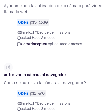
Ayúdame con la activación de la cámara pará video
llamada web
Open
5
30
Firefox
Device permissions
asked Hace 2 meses
GerardoPcp04
replied
Hace 2 meses
autorizar la cámara al navegador
Cómo se autoriza la cámara al navegador?
Open
1
6
Firefox
Device permissions
asked Hace 3 meses