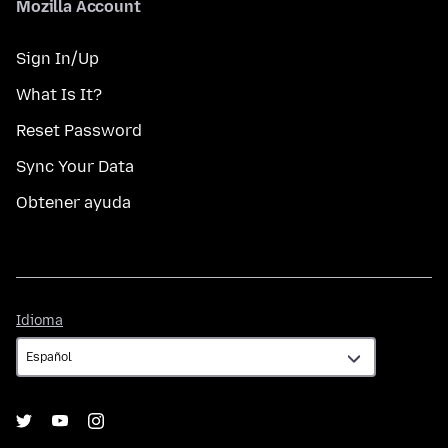
Mozilla Account
Sign In/Up
What Is It?
Reset Password
Sync Your Data
Obtener ayuda
Idioma
Idioma