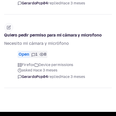
GerardoPcp04
replied
Hace 3 meses
Quiero pedir permiso para mi cámara y microfono
Necesito mi cámara y micrófono
Open
1
8
Firefox
Device permissions
asked Hace 3 meses
GerardoPcp04
replied
Hace 3 meses