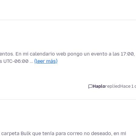
entos. En mi calendario web pongo un evento a las 17:00,
 es UTC-06:00 …
(leer más)
Haplo
replied
Hace 1 
a carpeta Bulk que tenía para correo no deseado, en mi