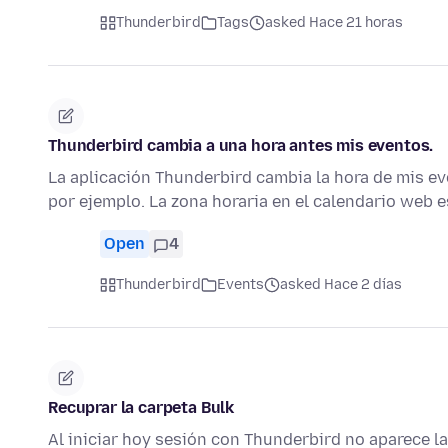
Thunderbird
Tags
asked Hace 21 horas
Thunderbird cambia a una hora antes mis eventos.
La aplicación Thunderbird cambia la hora de mis ev
por ejemplo. La zona horaria en el calendario web
Open
4
Thunderbird
Events
asked Hace 2 días
Recuprar la carpeta Bulk
Al iniciar hoy sesión con Thunderbird no aparece l