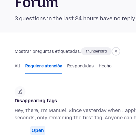
Forum
3 questions in the last 24 hours have no reply
Mostrar preguntas etiquetadas:
thunderbird
All
Requiere atención
Respondidas
Hecho
Disappearing tags
Hey, there, I'm Manuel. Since yesterday when I appl
seconds, only remaining the first tag. Anyone can
Open