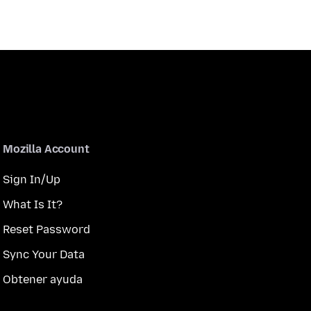
Mozilla Account
Sign In/Up
What Is It?
Reset Password
Sync Your Data
Obtener ayuda