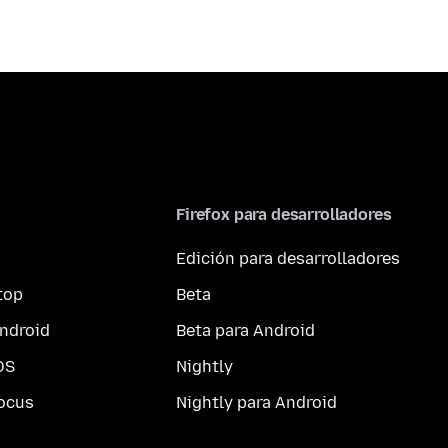
Firefox para desarrolladores
Edición para desarrolladores
top
Beta
ndroid
Beta para Android
OS
Nightly
ocus
Nightly para Android