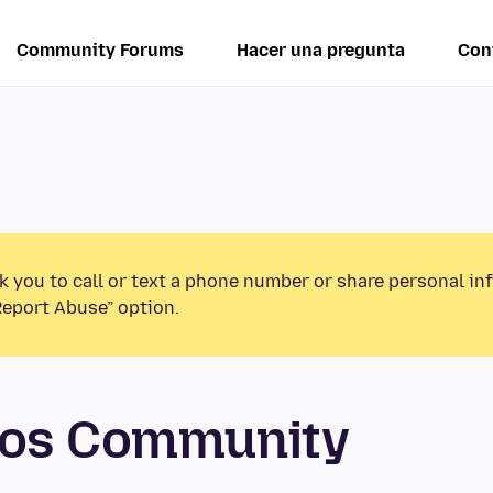
Community Forums
Hacer una pregunta
Con
k you to call or text a phone number or share personal in
Report Abuse” option.
tos Community