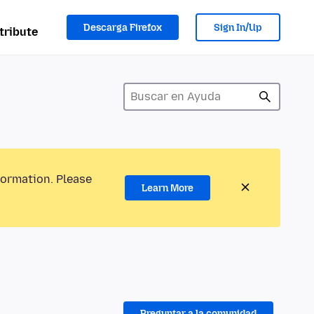
Descarga Firefox
Sign In/Up
tribute
formation. Please
Learn More
Preguntar a la comunidad