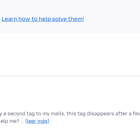
.
Learn how to help solve them!
y a second tag to my mails, this tag disappears after a fe
 help me? …
(leer más)