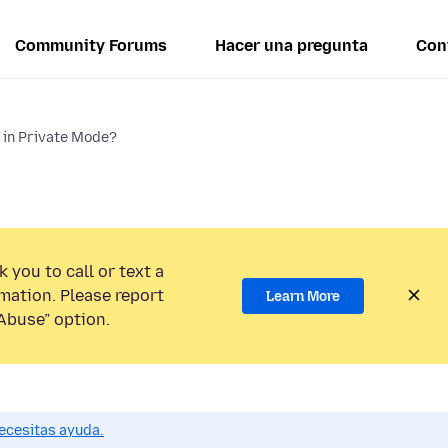
Community Forums
Hacer una pregunta
Con
n in Private Mode?
 you to call or text a
mation. Please report
Learn More
Abuse” option.
ecesitas ayuda.