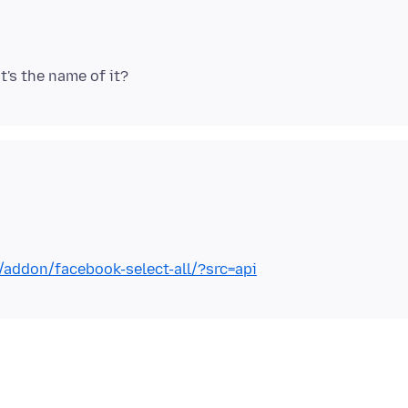
x/addon/facebook-select-all/?src=api