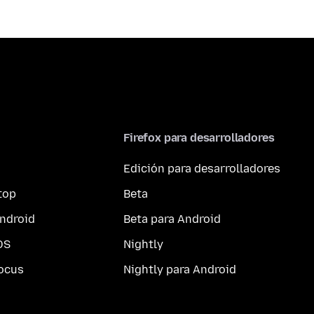
Firefox para desarrolladores
Edición para desarrolladores
top
Beta
ndroid
Beta para Android
OS
Nightly
ocus
Nightly para Android