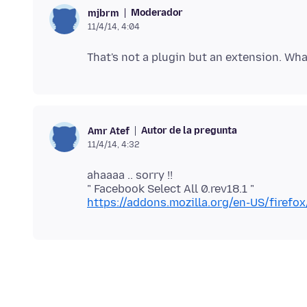
Moderador
mjbrm
11/4/14, 4:04
Autor de la pregunta
Amr Atef
11/4/14, 4:32
ahaaaa .. sorry !!
https://addons.mozilla.org/en-US/firefo