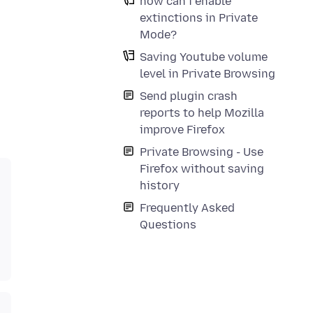
how can i enable
extinctions in Private
Mode?
Saving Youtube volume
level in Private Browsing
Send plugin crash
reports to help Mozilla
improve Firefox
Private Browsing - Use
Firefox without saving
history
Frequently Asked
Questions