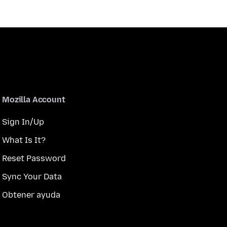
Mozilla Account
Sign In/Up
What Is It?
Reset Password
Sync Your Data
Obtener ayuda