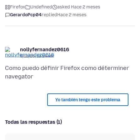
Firefox
Undefined
asked Hace 2 meses
GerardoPcp04
replied
Hace 2 meses
nollyfernandez0616
5/12/26, 12:24 AM
Como puedo définir Firefox como déterminer
Yo también tengo este problema
Todas las respuestas (1)