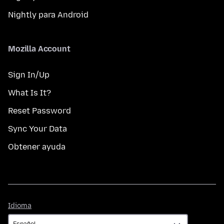
Nightly para Android
Mozilla Account
Sign In/Up
What Is It?
Reset Password
Sync Your Data
Obtener ayuda
Idioma
Idioma