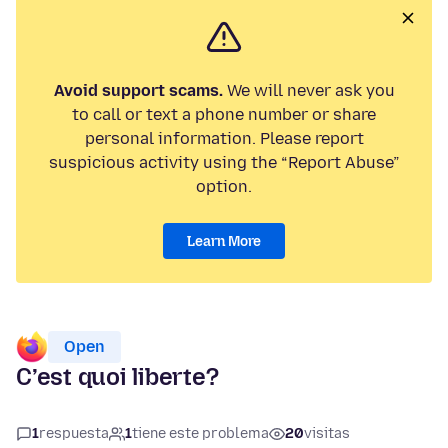
Avoid support scams.
We will never ask you
to call or text a phone number or share
personal information. Please report
suspicious activity using the “Report Abuse”
option.
Learn More
Open
C’est quoi liberte?
1
respuesta
1
tiene este problema
20
visitas