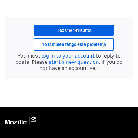
Haz una pregunta
Yo también tengo este problema
You must
log in to your account
to reply to
posts. Please
start a new question
, if you do
not have an account yet.