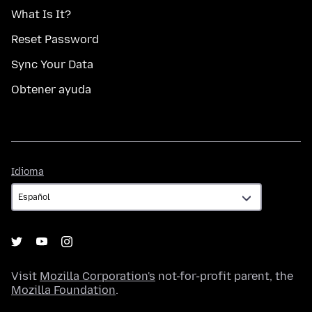
What Is It?
Reset Password
Sync Your Data
Obtener ayuda
Idioma
Idioma
Visit
Mozilla Corporation's
not-for-profit parent, the
Mozilla Foundation
.