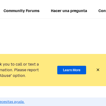
Community Forums
Hacer una pregunta
Con
 you to call or text a
mation. Please report
Learn More
Abuse” option.
ecesitas ayuda.