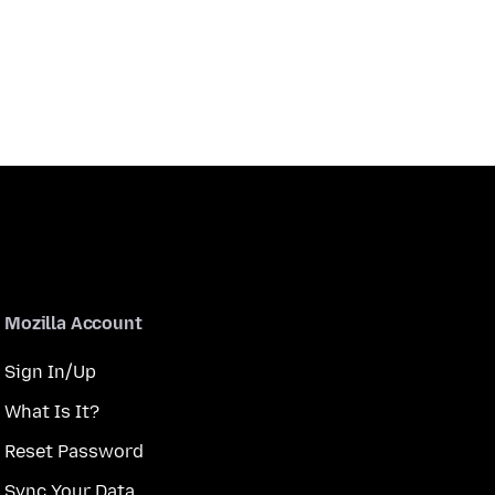
Mozilla Account
Sign In/Up
What Is It?
Reset Password
Sync Your Data