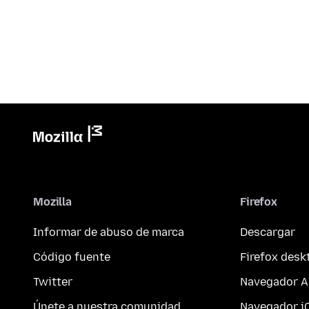
Mozilla
Firefox
Informar de abuso de marca
Descargar
Código fuente
Firefox desk
Twitter
Navegador A
Únete a nuestra comunidad
Navegador i