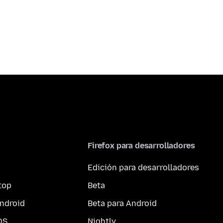
Firefox para desarrolladores
Edición para desarrolladores
top
Beta
ndroid
Beta para Android
OS
Nightly