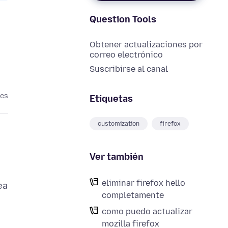
Question Tools
Obtener actualizaciones por
correo electrónico
Suscribirse al canal
ses
Etiquetas
customization
firefox
Ver también
eliminar firefox hello
ea
completamente
como puedo actualizar
mozilla firefox