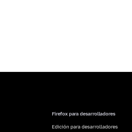
Firefox para desarrolladores
Edición para desarrolladores