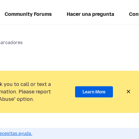
Community Forums
Hacer una pregunta
Con
marcadores
 you to call or text a
mation. Please report
Learn More
Abuse” option.
ecesitas ayuda.