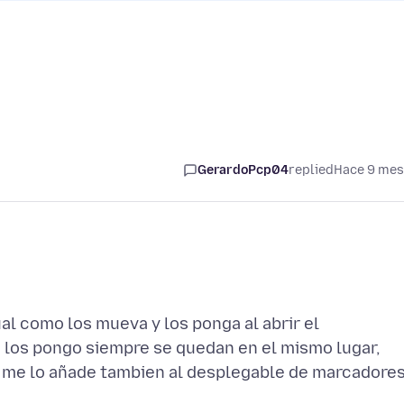
GerardoPcp04
replied
Hace 9 me
l como los mueva y los ponga al abrir el
los pongo siempre se quedan en el mismo lugar,