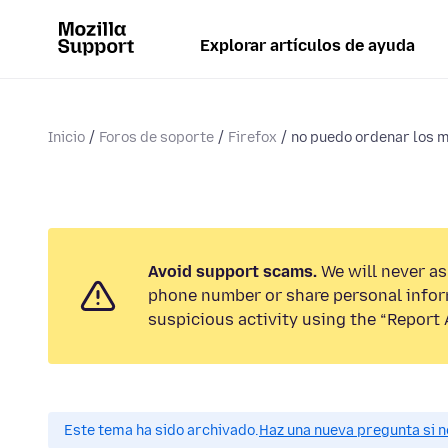
Explorar artículos de ayuda
Inicio
Foros de soporte
Firefox
no puedo ordenar los 
Avoid support scams.
We will never ask
phone number or share personal infor
suspicious activity using the “Report 
Este tema ha sido archivado.
Haz una nueva pregunta si n