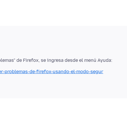
ver-problemas-de-firefox-usando-el-modo-segur