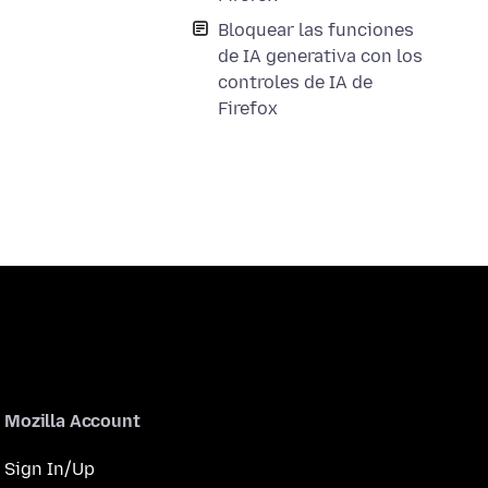
Bloquear las funciones
de IA generativa con los
controles de IA de
Firefox
Mozilla Account
Sign In/Up