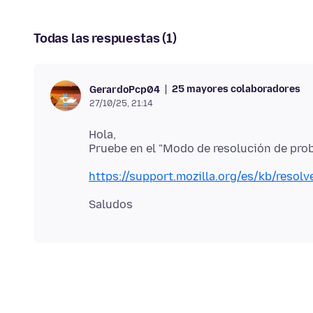
Todas las respuestas (1)
25 mayores colaboradores
GerardoPcp04
27/10/25, 21:14
Hola,
https://support.mozilla.org/es/kb/resol