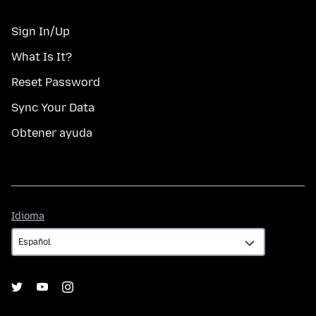
Sign In/Up
What Is It?
Reset Password
Sync Your Data
Obtener ayuda
Idioma
Idioma