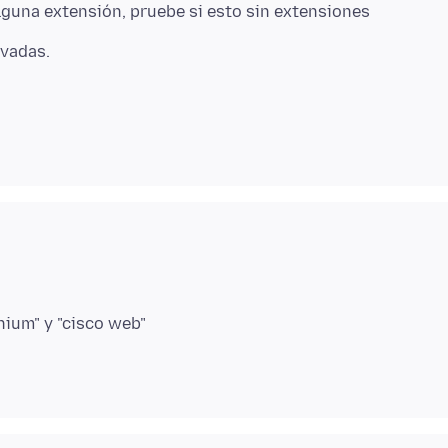
lguna extensión, pruebe si esto sin extensiones
nium" y "cisco web"