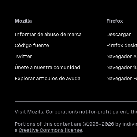
Mozilla
Firefox
Informar de abuso de marca
Descargar
Código fuente
Firefox desk
Twitter
Navegador A
Únete a nuestra comunidad
Navegador i
Explorar artículos de ayuda
Navegador F
Visit
Mozilla Corporation's
not-for-profit parent, t
Portions of this content are ©1998–2026 by individ
a
Creative Commons license
.