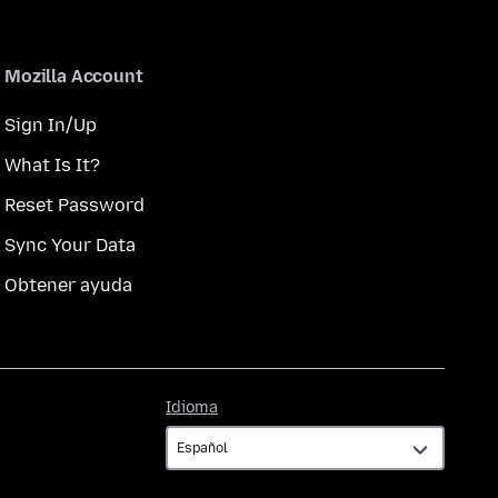
Mozilla Account
Sign In/Up
What Is It?
Reset Password
Sync Your Data
Obtener ayuda
Idioma
Idioma