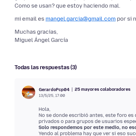
mi email es
mangel.garcia@gmail.com
Muchas gracias,
Todas las respuestas (3)
25 mayores colaboradores
GerardoPcp04
13/5/25, 17:00
Hola,
No se donde escribió antes, este foro es 
Solo respondemos por este medio, no esc
Yendo al problema hay que ver si eso su