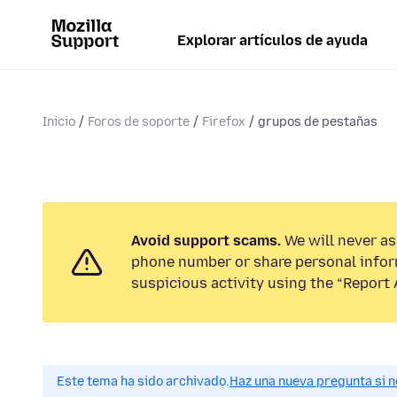
Explorar artículos de ayuda
Inicio
Foros de soporte
Firefox
grupos de pestañas
Avoid support scams.
We will never ask
phone number or share personal infor
suspicious activity using the “Report 
Este tema ha sido archivado.
Haz una nueva pregunta si n