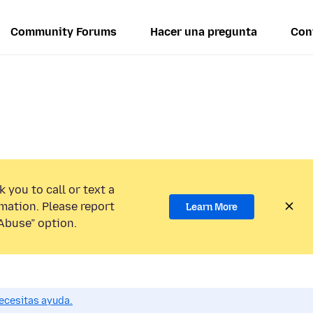
Community Forums
Hacer una pregunta
Con
 you to call or text a
mation. Please report
Learn More
Abuse” option.
ecesitas ayuda.