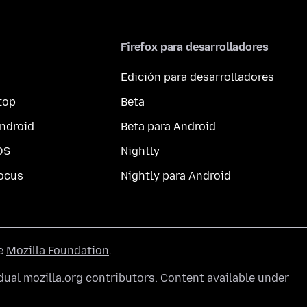
Firefox para desarrolladores
Edición para desarrolladores
top
Beta
ndroid
Beta para Android
OS
Nightly
ocus
Nightly para Android
he
Mozilla Foundation
.
ual mozilla.org contributors. Content available under