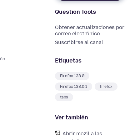
Question Tools
Obtener actualizaciones por
correo electrónico
Suscribirse al canal
año
Etiquetas
Firefox 138.0
Firefox 138.0.1
firefox
tabs
Ver también
s
Abrir mozilla las