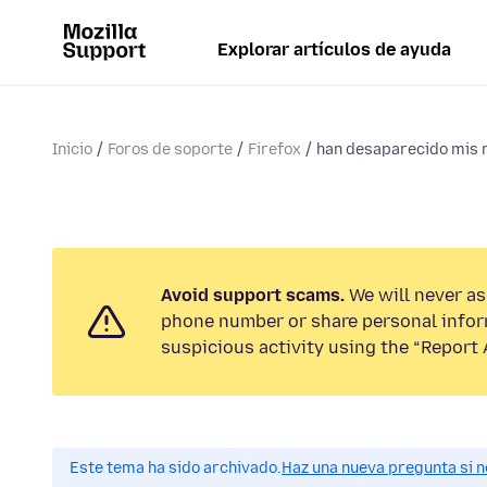
Explorar artículos de ayuda
Inicio
Foros de soporte
Firefox
han desaparecido mis
Avoid support scams.
We will never ask
phone number or share personal infor
suspicious activity using the “Report 
Este tema ha sido archivado.
Haz una nueva pregunta si n