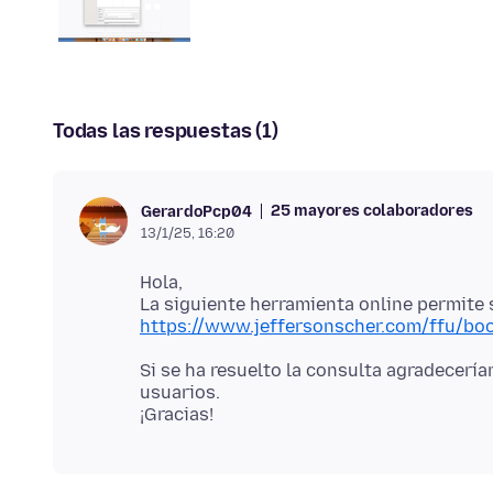
Todas las respuestas (1)
25 mayores colaboradores
GerardoPcp04
13/1/25, 16:20
Hola,
https://www.jeffersonscher.com/ffu/bo
Si se ha resuelto la consulta agradecerí
usuarios.