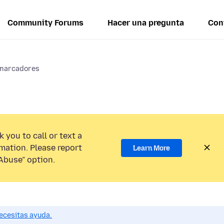
Community Forums
Hacer una pregunta
Con
 marcadores
 you to call or text a
mation. Please report
Learn More
Abuse” option.
ecesitas ayuda.