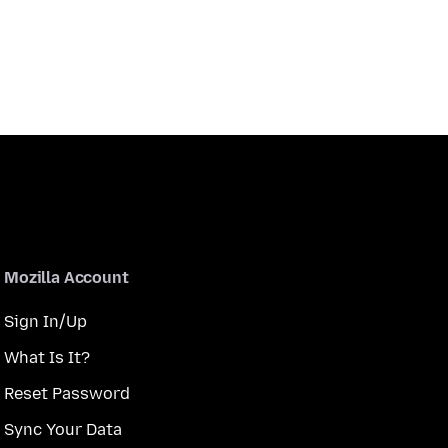
Mozilla Account
Sign In/Up
What Is It?
Reset Password
Sync Your Data