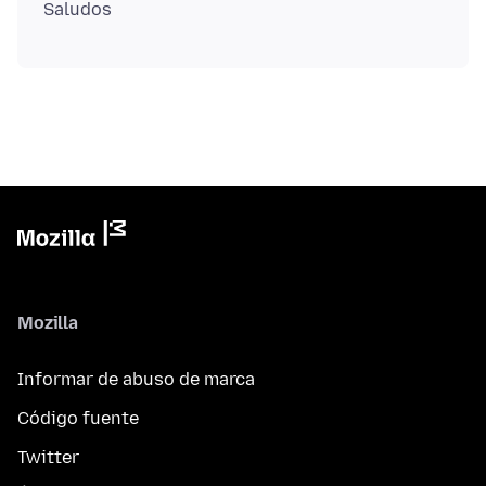
Mozilla
Informar de abuso de marca
Código fuente
Twitter