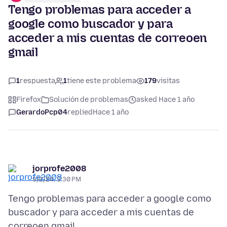
Tengo problemas para acceder a
google como buscador y para
acceder a mis cuentas de correoen
gmail
1
respuesta
1
tiene este problema
179
visitas
Firefox
Solución de problemas
asked Hace 1 año
GerardoPcp04
replied
Hace 1 año
jorprofe2008
9/2/24, 3:30 PM
Tengo problemas para acceder a google como
buscador y para acceder a mis cuentas de