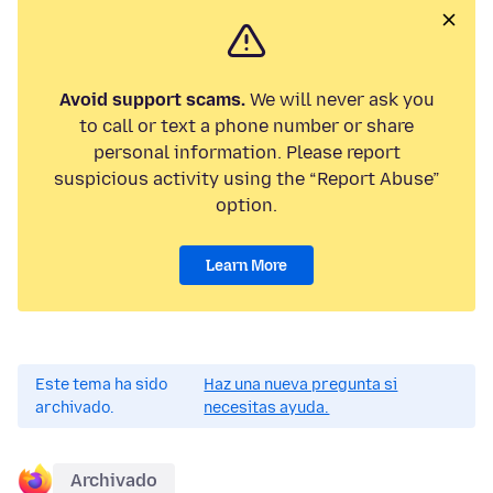
Avoid support scams.
We will never ask you
to call or text a phone number or share
personal information. Please report
suspicious activity using the “Report Abuse”
option.
Learn More
Este tema ha sido
Haz una nueva pregunta si
archivado.
necesitas ayuda.
Archivado