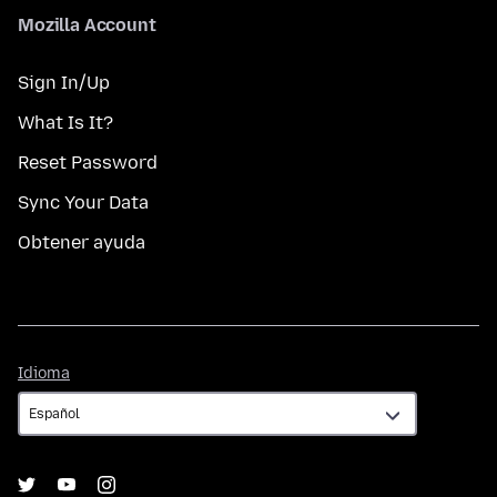
Mozilla Account
Sign In/Up
What Is It?
Reset Password
Sync Your Data
Obtener ayuda
Idioma
Idioma