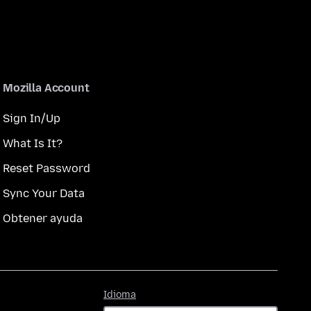
Mozilla Account
Sign In/Up
What Is It?
Reset Password
Sync Your Data
Obtener ayuda
Idioma
Idioma