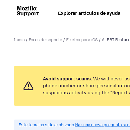
Explorar artículos de ayuda
Inicio
Foros de soporte
Firefox para iOS
ALERT Featur
Avoid support scams.
We will never ask
phone number or share personal infor
suspicious activity using the “Report 
Este tema ha sido archivado.
Haz una nueva pregunta si n