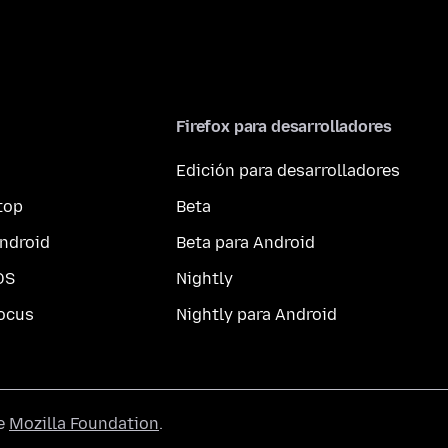
Firefox para desarrolladores
Edición para desarrolladores
top
Beta
ndroid
Beta para Android
OS
Nightly
ocus
Nightly para Android
he
Mozilla Foundation
.