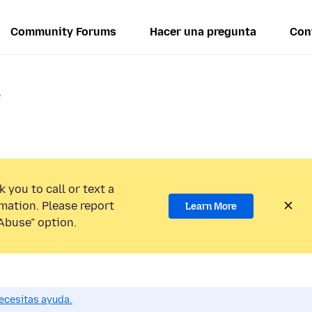
Community Forums
Hacer una pregunta
Con
e
 you to call or text a
mation. Please report
Learn More
Abuse” option.
ecesitas ayuda.