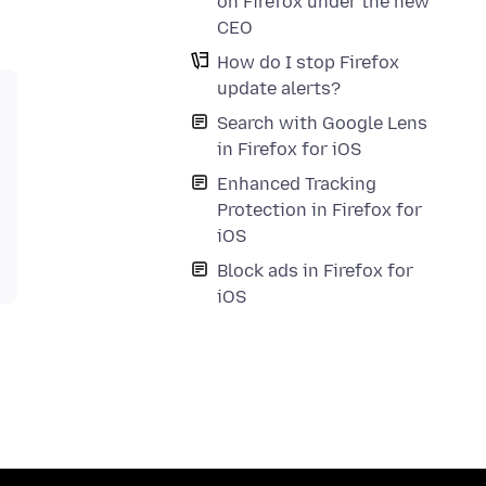
on Firefox under the new
CEO
How do I stop Firefox
update alerts?
Search with Google Lens
in Firefox for iOS
Enhanced Tracking
Protection in Firefox for
iOS
Block ads in Firefox for
iOS