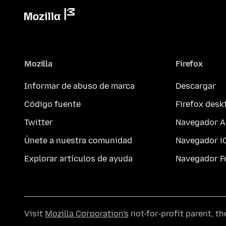
Mozilla
Firefox
Informar de abuso de marca
Descargar
Código fuente
Firefox desk
Twitter
Navegador A
Únete a nuestra comunidad
Navegador i
Explorar artículos de ayuda
Navegador F
Visit
Mozilla Corporation's
not-for-profit parent, t