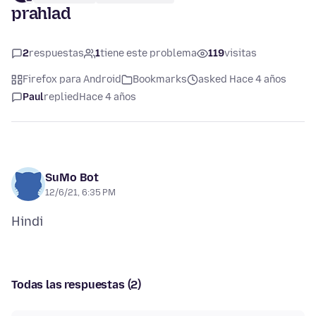
prahlad
2
respuestas
1
tiene este problema
119
visitas
Firefox para Android
Bookmarks
asked Hace 4 años
Paul
replied
Hace 4 años
SuMo Bot
12/6/21, 6:35 PM
Todas las respuestas (2)