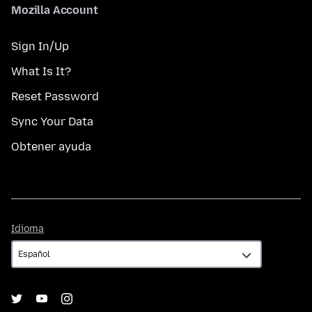
Mozilla Account
Sign In/Up
What Is It?
Reset Password
Sync Your Data
Obtener ayuda
Idioma
Idioma