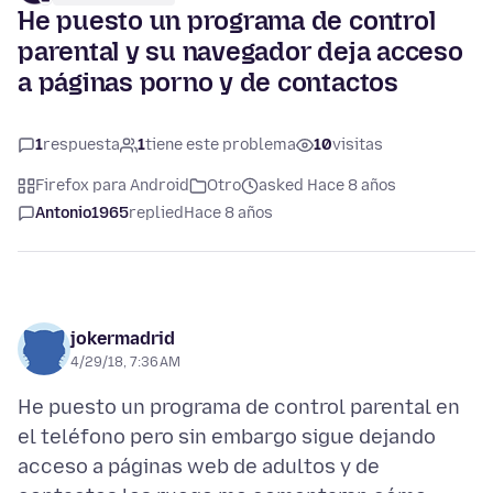
He puesto un programa de control
parental y su navegador deja acceso
a páginas porno y de contactos
1
respuesta
1
tiene este problema
10
visitas
Firefox para Android
Otro
asked Hace 8 años
Antonio1965
replied
Hace 8 años
jokermadrid
4/29/18, 7:36 AM
He puesto un programa de control parental en
el teléfono pero sin embargo sigue dejando
acceso a páginas web de adultos y de