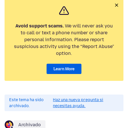
Avoid support scams.
We will never ask you
to call or text a phone number or share
personal information. Please report
suspicious activity using the “Report Abuse”
option.
Learn More
Este tema ha sido
Haz una nueva pregunta si
archivado.
necesitas ayuda.
Archivado