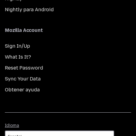
Nightly para Android
Mozilla Account
Sign In/Up
What Is It?
Reset Password
Sync Your Data
Obtener ayuda
Idioma
Idioma