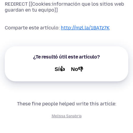
REDIRECT [[Cookies:información que los sitios web
guardan en tu equipo]]
Comparte este artículo:
http://mzl.la/1BATz7K
¿Te resultó útil este artículo?
Sí👍
No👎
These fine people helped write this article:
Melissa Sanabria