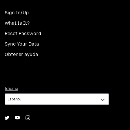
Sign In/Up
What Is It?
Reset Password
Sync Your Data
Obtener ayuda
Idioma
Idioma