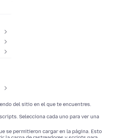
ndo del sitio en el que te encuentres.
scripts. Selecciona cada uno para ver una
ue se permitieron cargar en la página. Esto
 la carga de rastreadores y scripts para