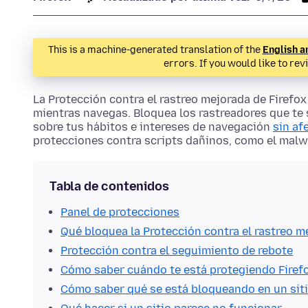
This is a machine-generated translation of the
English a
errors. If you would like to rev
La Protección contra el rastreo mejorada de Firef
mientras navegas. Bloquea los rastreadores que te 
sobre tus hábitos e intereses de navegación
sin af
protecciones contra scripts dañinos, como el malwa
Tabla de contenidos
Panel de protecciones
Qué bloquea la Protección contra el rastreo m
Protección contra el seguimiento de rebote
Cómo saber cuándo te está protegiendo Firef
Cómo saber qué se está bloqueando en un sit