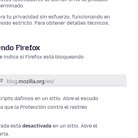
terminado.
ra tu privacidad sin esfuerzo, funcionando en
odo estricto. Para obtener detalles técnicos,
endo Firefox
te indica si Firefox está bloqueando
ripts dañinos en un sitio. Abre el escudo
a que la Protección contra el rastreo
rada está
desactivada
en un sitio. Abre el
rla.