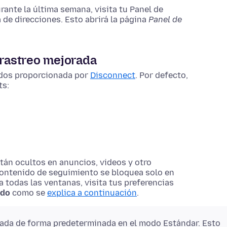
rante la última semana, visita tu Panel de
a de direcciones. Esto abrirá la página
Panel de
 rastreo mejorada
cidos proporcionada por
Disconnect
. Por defecto,
ts:
tán ocultos en anuncios, videos y otro
 contenido de seguimiento se bloquea solo en
a todas las ventanas, visita tus preferencias
ado
como se
explica a continuación
.
tada de forma predeterminada en el modo Estándar. Esto