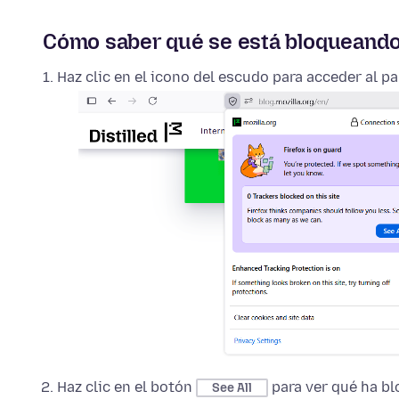
Cómo saber qué se está bloqueando 
Haz clic en el icono del escudo para acceder al p
Haz clic en el botón
para ver qué ha bl
See All