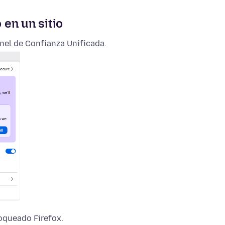
en un sitio
anel de Confianza Unificada.
oqueado Firefox.