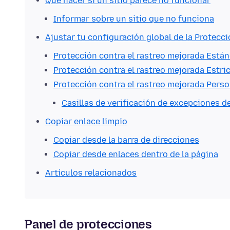
Qué hacer si un sitio parece no funcionar
Informar sobre un sitio que no funciona
Ajustar tu configuración global de la Protecci
Protección contra el rastreo mejorada Está
Protección contra el rastreo mejorada Estri
Protección contra el rastreo mejorada Perso
Casillas de verificación de excepciones
Copiar enlace limpio
Copiar desde la barra de direcciones
Copiar desde enlaces dentro de la página
Artículos relacionados
Panel de protecciones