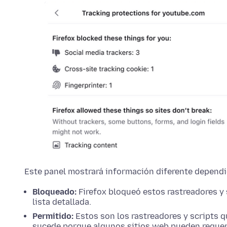
Este panel mostrará información diferente dependie
Bloqueado:
Firefox bloqueó estos rastreadores y 
lista detallada.
Permitido:
Estos son los rastreadores y scripts q
sucede porque algunos sitios web pueden requerir