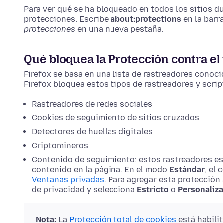
Para ver qué se ha bloqueado en todos los sitios du
protecciones.
Escribe
about:protections
en la barr
protecciones
en una nueva pestaña.
Qué bloquea la Protección contra el
Firefox se basa en una lista de rastreadores cono
Firefox bloquea estos tipos de rastreadores y scrip
Rastreadores de redes sociales
Cookies de seguimiento de sitios cruzados
Detectores de huellas digitales
Criptomineros
Contenido de seguimiento: estos rastreadores es
contenido en la página. En el modo
Estándar
, el
Ventanas privadas
. Para agregar esta protección 
de privacidad y selecciona
Estricto
o
Personaliz
Nota:
La
Protección total de cookies
está habili