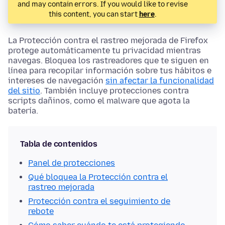
and may contain errors. If you would like to revise
this content, you can start
here
.
La Protección contra el rastreo mejorada de Firefox
protege automáticamente tu privacidad mientras
navegas. Bloquea los rastreadores que te siguen en
línea para recopilar información sobre tus hábitos e
intereses de navegación
sin afectar la funcionalidad
del sitio
. También incluye protecciones contra
scripts dañinos, como el malware que agota la
batería.
Tabla de contenidos
Panel de protecciones
Qué bloquea la Protección contra el
rastreo mejorada
Protección contra el seguimiento de
rebote