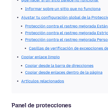
Qué hacer si un sitio parece no funcionar
Informar sobre un sitio que no funciona
Ajustar tu configuración global de la Protecci
Protección contra el rastreo mejorada Está
Protección contra el rastreo mejorada Estri
Protección contra el rastreo mejorada Perso
Casillas de verificación de excepciones
Copiar enlace limpio
Copiar desde la barra de direcciones
Copiar desde enlaces dentro de la página
Artículos relacionados
Panel de protecciones