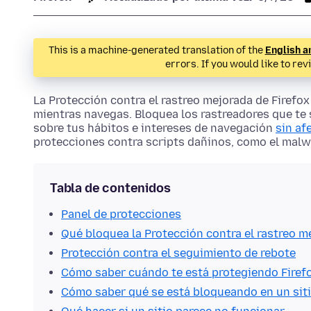
This is a machine-generated translation of the
English a
errors. If you would like to rev
La Protección contra el rastreo mejorada de Firef
mientras navegas. Bloquea los rastreadores que te 
sobre tus hábitos e intereses de navegación
sin af
protecciones contra scripts dañinos, como el malwa
Tabla de contenidos
Panel de protecciones
Qué bloquea la Protección contra el rastreo m
Protección contra el seguimiento de rebote
Cómo saber cuándo te está protegiendo Firef
Cómo saber qué se está bloqueando en un sit