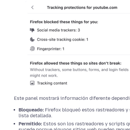
Este panel mostrará información diferente dependie
Bloqueado:
Firefox bloqueó estos rastreadores y 
lista detallada.
Permitido:
Estos son los rastreadores y scripts q
sucede porque algunos sitios web pueden requerir