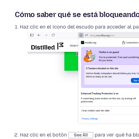
Cómo saber qué se está bloqueando 
Haz clic en el icono del escudo para acceder al p
Haz clic en el botón
para ver qué ha bl
See All