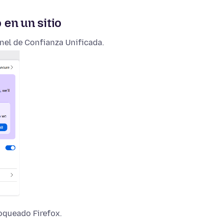
en un sitio
anel de Confianza Unificada.
oqueado Firefox.