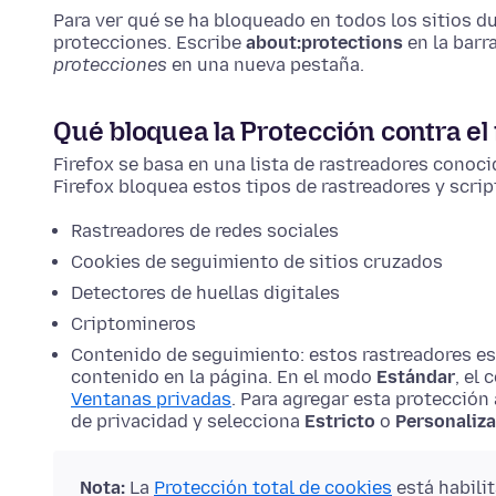
Para ver qué se ha bloqueado en todos los sitios du
protecciones.
Escribe
about:protections
en la barr
protecciones
en una nueva pestaña.
Qué bloquea la Protección contra el
Firefox se basa en una lista de rastreadores cono
Firefox bloquea estos tipos de rastreadores y scrip
Rastreadores de redes sociales
Cookies de seguimiento de sitios cruzados
Detectores de huellas digitales
Criptomineros
Contenido de seguimiento: estos rastreadores es
contenido en la página. En el modo
Estándar
, el
Ventanas privadas
. Para agregar esta protección 
de privacidad y selecciona
Estricto
o
Personaliz
Nota:
La
Protección total de cookies
está habili