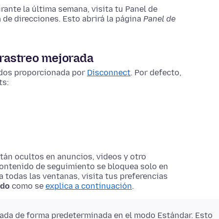
rante la última semana, visita tu Panel de
a de direcciones. Esto abrirá la página
Panel de
 rastreo mejorada
cidos proporcionada por
Disconnect
. Por defecto,
ts:
tán ocultos en anuncios, videos y otro
 contenido de seguimiento se bloquea solo en
a todas las ventanas, visita tus preferencias
ado
como se
explica a continuación
.
tada de forma predeterminada en el modo Estándar. Esto