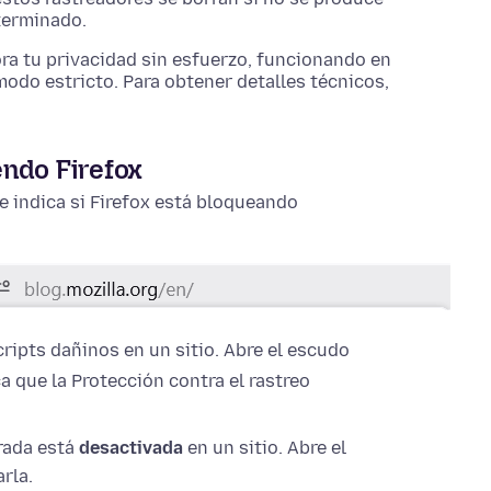
terminado.
ra tu privacidad sin esfuerzo, funcionando en
odo estricto. Para obtener detalles técnicos,
endo Firefox
te indica si Firefox está bloqueando
ripts dañinos en un sitio. Abre el escudo
a que la Protección contra el rastreo
rada está
desactivada
en un sitio. Abre el
rla.