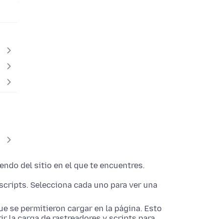
ndo del sitio en el que te encuentres.
scripts. Selecciona cada uno para ver una
ue se permitieron cargar en la página. Esto
 la carga de rastreadores y scripts para